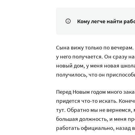
Кому легче найти раб
Сына вижу только по вечерам. 
у него получается. Он сразу н
новый дом, у меня новая школа
получилось, что он приспособ
Перед Новым годом много заказ
придется что-то искать. Конеч
тут. Обратно мы не вернемся,
большая должность, и меня пр
работать официально, назад ва