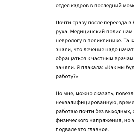
отдел кадров в последний моме
Почти сразу после переезда в 
рука. Медицинский полис нам 
неврологу в поликлинике. Та к
знали, что лечение надо нача
обращаться к частным врачам. 
заняли. Я плакала: «Как мы бу
работу?»
Но мне, можно сказать, повез
неквалифицированную, времен
работаю почти без выходных, с
физического напряжения, но эт
подвале это главное.