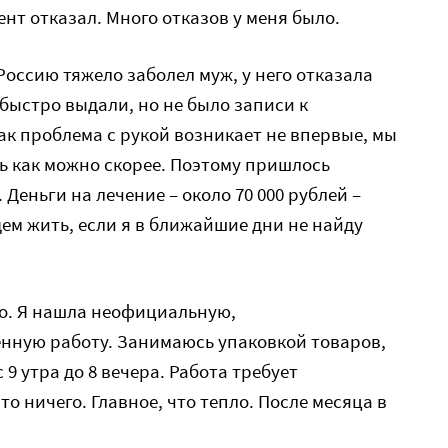
нт отказал. Много отказов у меня было.
Россию тяжело заболел муж, у него отказала
быстро выдали, но не было записи к
ак проблема с рукой возникает не впервые, мы
ть как можно скорее. Поэтому пришлось
Деньги на лечение – около 70 000 рублей –
дем жить, если я в ближайшие дни не найду
ло. Я нашла неофициальную,
ную работу. Занимаюсь упаковкой товаров,
 9 утра до 8 вечера. Работа требует
о ничего. Главное, что тепло. После месяца в