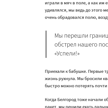
играли в мяч в поле, а как им
удивлялся, мы ведь до этого м
очень обрадовался полю, возду
Мы перешли границу
обстрел нашего пос
«Успели!»
Приехали к бабушке. Первые т
жизнь рухнула. Мы бросили ква
быстро можно потерять почти 
Когда Белгород тоже начали об
ракет, мы решили ехать дальше