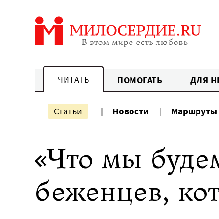
Перейти
к
содержанию
ЧИТАТЬ
ПОМОГАТЬ
ДЛЯ Н
Статьи
Новости
Маршруты
«Что мы будем
беженцев, кот