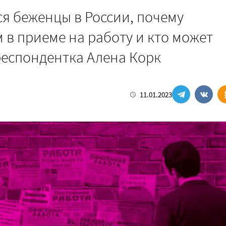
ся беженцы в России, почему
 в приеме на работу и кто может
респондентка Алена Корк
11.01.2023