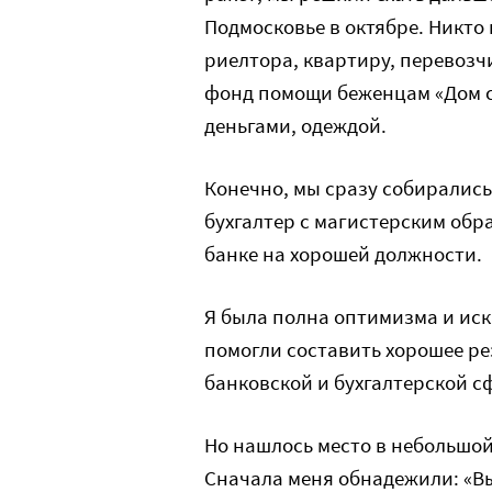
Подмосковье в октябре. Никто 
риелтора, квартиру, перевозч
фонд помощи беженцам «Дом с 
деньгами, одеждой.
Конечно, мы сразу собирались 
бухгалтер с магистерским обр
банке на хорошей должности.
Я была полна оптимизма и ис
помогли составить хорошее ре
банковской и бухгалтерской с
Но нашлось место в небольшой
Сначала меня обнадежили: «Вы