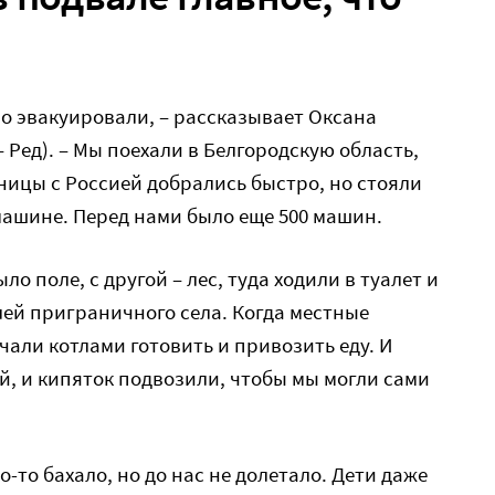
во эвакуировали, – рассказывает Оксана
– Ред). – Мы поехали в Белгородскую область,
аницы с Россией добрались быстро, но стояли
 машине. Перед нами было еще 500 машин.
о поле, с другой – лес, туда ходили в туалет и
лей приграничного села. Когда местные
чали котлами готовить и привозить еду. И
ий, и кипяток подвозили, чтобы мы могли сами
о-то бахало, но до нас не долетало. Дети даже