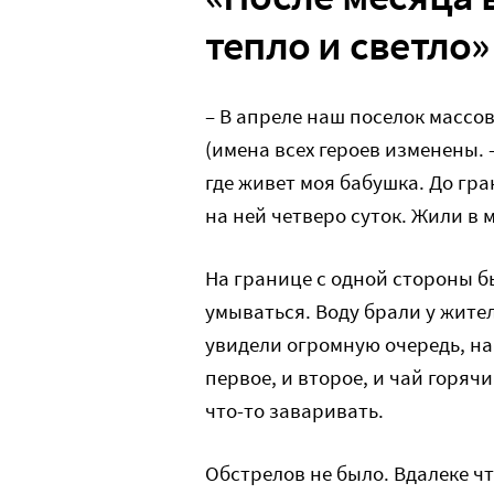
тепло и светло»
– В апреле наш поселок массо
(имена всех героев изменены. 
где живет моя бабушка. До гр
на ней четверо суток. Жили в
На границе с одной стороны был
умываться. Воду брали у жите
увидели огромную очередь, на
первое, и второе, и чай горяч
что-то заваривать.
Обстрелов не было. Вдалеке чт