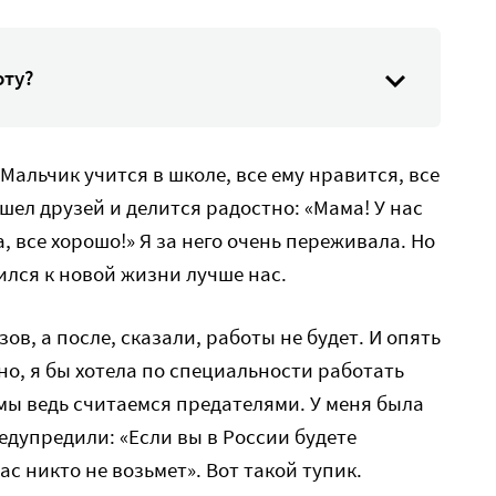
оту?
Мальчик учится в школе, все ему нравится, все
ашел друзей и делится радостно: «Мама! У нас
, все хорошо!» Я за него очень переживала. Но
ился к новой жизни лучше нас.
ов, а после, сказали, работы не будет. И опять
но, я бы хотела по специальности работать
 мы ведь считаемся предателями. У меня была
едупредили: «Если вы в России будете
с никто не возьмет». Вот такой тупик.