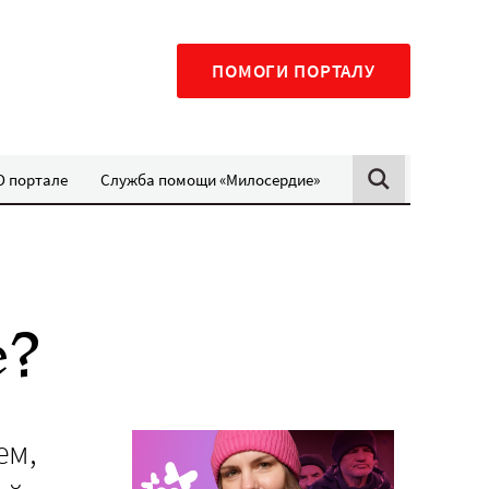
ПОМОГИ ПОРТАЛУ
О портале
Служба помощи «Милосердие»
е?
ем,