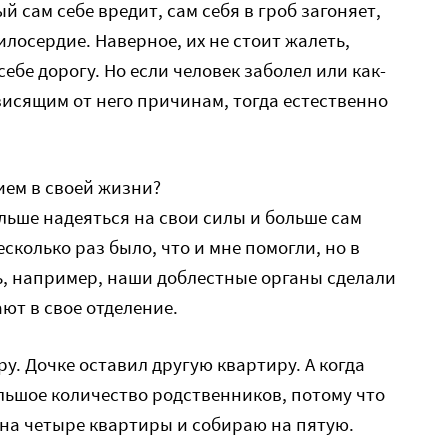
й сам себе вредит, сам себя в гроб загоняет,
илосердие. Наверное, их не стоит жалеть,
ебе дорогу. Но если человек заболел или как-
висящим от него причинам, тогда естественно
ием в своей жизни?
ольше надеяться на свои силы и больше сам
сколько раз было, что и мне помогли, но в
ь, например, наши доблестные органы сделали
ют в свое отделение.
у. Дочке оставил другую квартиру. А когда
ольшое количество родственников, потому что
т на четыре квартиры и собираю на пятую.