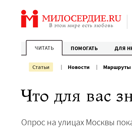
Перейти
к
содержанию
ЧИТАТЬ
ПОМОГАТЬ
ДЛЯ Н
Статьи
Новости
Маршруты
Что для вас з
Опрос на улицах Москвы пока