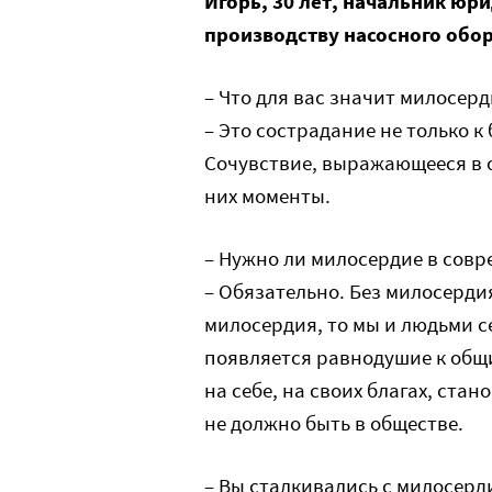
Игорь, 30 лет, начальник юр
производству насосного обо
– Что для вас значит милосерд
– Это сострадание не только к
Сочувствие, выражающееся в 
них моменты.
– Нужно ли милосердие в сов
– Обязательно. Без милосердия
милосердия, то мы и людьми с
появляется равнодушие к общ
на себе, на своих благах, стан
не должно быть в обществе.
– Вы сталкивались с милосерд