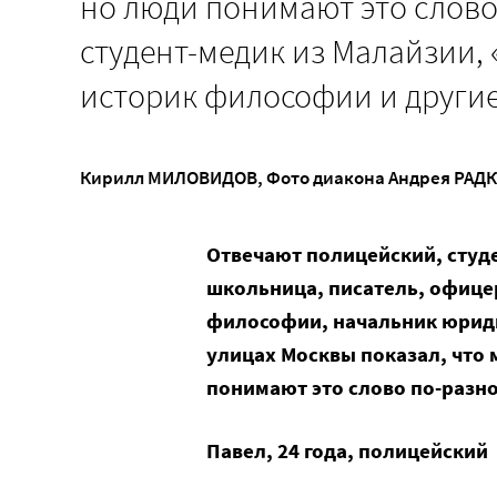
но люди понимают это слово
студент-медик из Малайзии,
историк философии и други
Кирилл МИЛОВИДОВ
,
Фото диакона Андрея РАДК
Отвечают полицейский, студ
школьница, писатель, офицер
философии, начальник юриди
улицах Москвы показал, что 
понимают это слово по-разн
Павел, 24 года, полицейский