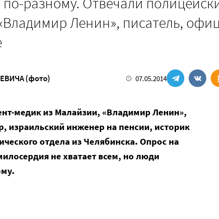
 по-разному. Отвечали полицейск
 «Владимир Ленин», писатель, офиц
е
ЕВИЧА (фото)
07.05.2014
ент-медик из Малайзии, «Владимир Ленин»,
, израильский инженер на пенсии, историк
ческого отдела из Челябинска. Опрос на
милосердия не хватает всем, но люди
ому.