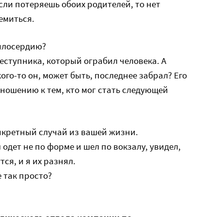
сли потеряешь обоих родителей, то нет
емиться.
милосердию?
еступника, который ограбил человека. А
ого-то он, может быть, последнее забрал? Его
тношению к тем, кто мог стать следующей
нкретный случай из вашей жизни.
 одет не по форме и шел по вокзалу, увидел,
ся, и я их разнял.
е так просто?