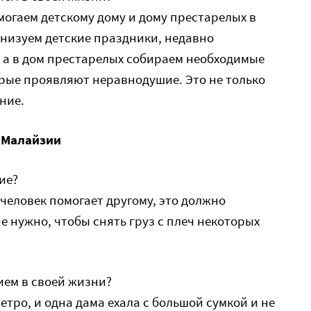
могаем детскому дому и дому престарелых в
низуем детские праздники, недавно
 а в дом престарелых собираем необходимые
орые проявляют неравнодушие. Это не только
ние.
з Малайзии
ие?
 человек помогает другому, это должно
е нужно, чтобы снять груз с плеч некоторых
ием в своей жизни?
метро, и одна дама ехала с большой сумкой и не