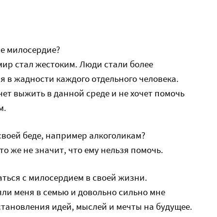
ре милосердие?
мир стал жестоким. Люди стали более
я в жадности каждого отдельного человека.
чет выжить в данной среде и не хочет помочь
м.
 своей беде, например алкоголикам?
то же не значит, что ему нельзя помочь.
аться с милосердием в своей жизни.
яли меня в семью и довольно сильно мне
становления идей, мыслей и мечты на будущее.