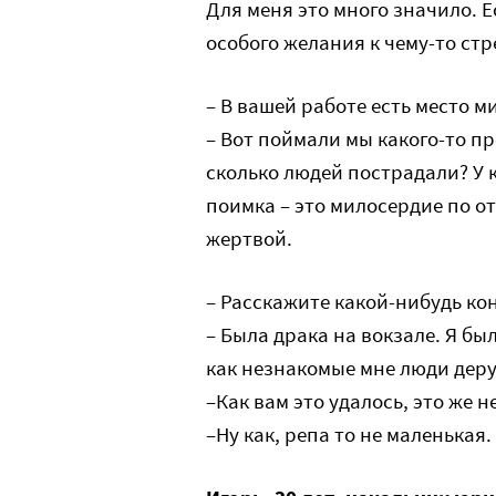
Для меня это много значило. Е
особого желания к чему-то стр
– В вашей работе есть место 
– Вот поймали мы какого-то пр
сколько людей пострадали? У к
поимка – это милосердие по о
жертвой.
– Расскажите какой-нибудь ко
– Была драка на вокзале. Я был
как незнакомые мне люди дерут
–Как вам это удалось, это же н
–Ну как, репа то не маленькая.