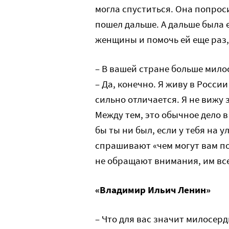
могла спуститься. Она попроси
пошел дальше. А дальше была 
женщины и помочь ей еще раз,
– В вашей стране больше мило
– Да, конечно. Я живу в Росси
сильно отличается. Я не вижу
Между тем, это обычное дело в
бы ты ни был, если у тебя на у
спрашивают «чем могут вам по
не обращают внимания, им все
«Владимир Ильич Ленин»
– Что для вас значит милосерд