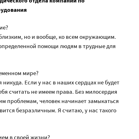
идического отдела компании по
рудования
ие?
 близким, но и вообще, ко всем окружающим.
определенной помощи людям в трудные для
ременном мире?
 никуда. Если у нас в наших сердцах не будет
ебя считать не имеем права. Без милосердия
им проблемам, человек начинает замыкаться
овится безразличным. Я считаю, у нас такого
ием в своей жизни?