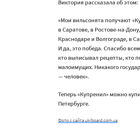
Виктория рассказала об этом:
«Мои вильсонята получают «Ку
в Саратове, в Ростове-на-Дону,
Краснодаре и Волгограде, в Са
И да, это победа. Спасибо всем
кто выписывал рецепты, кто по
малоимущих. Никакого государ
— человек».
Теперь «Купренил» можно купи
Петербурге.
Фото с сайта ukrboard.com.ua