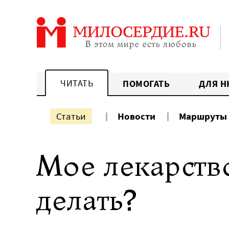
Перейти
к
содержанию
ЧИТАТЬ
ПОМОГАТЬ
ДЛЯ Н
Статьи
Новости
Маршруты
Мое лекарство
делать?