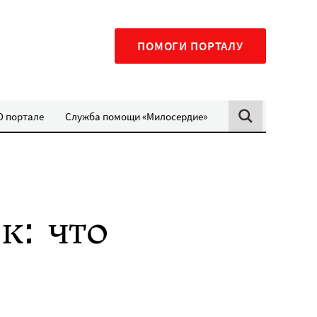
ПОМОГИ ПОРТАЛУ
О портале
Служба помощи «Милосердие»
к: что