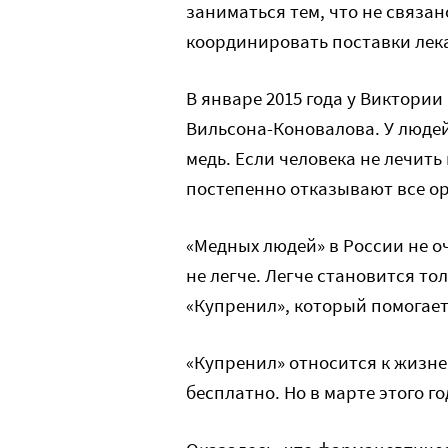
заниматься тем, что не связа
координировать поставки лека
В январе 2015 года у Виктории
Вильсона-Коновалова. У людей
медь. Если человека не лечить
постепенно отказывают все о
«Медных людей» в России не оч
не легче. Легче становится то
«Купренил», который помогает
«Купренил» относится к жизн
бесплатно. Но в марте этого го