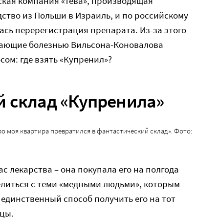
ская компания «Тева», производящая
ство из Польши в Израиль, и по российскому
ась перерегистрация препарата. Из-за этого
адающие болезнью Вильсона-Коновалова
сом: где взять «Купренил»?
 склад «Купренила»
о моя квартира превратился в фантастический склад». Фото:
с лекарства – она покупала его на полгода
елиться с теми «медными людьми», которым
 единственный способ получить его на тот
ицы.