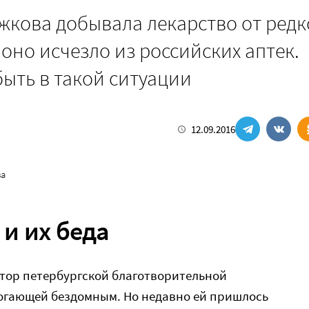
кова добывала лекарство от ред
 оно исчезло из российских аптек.
ыть в такой ситуации
12.09.2016
ва
и их беда
тор петербургской благотворительной
огающей бездомным. Но недавно ей пришлось