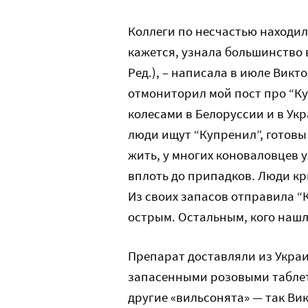
Коллеги по несчастью находили
кажется, узнала большинство в
Ред.), – написала в июле Виктор
отмониторил мой пост про “Куп
колесами в Белоруссии и в Укр
люди ищут “Купренил”, готовы 
жить, у многих коноваловцев 
вплоть до припадков. Люди кр
Из своих запасов отправила “
острым. Остальным, кого нашла
Препарат доставляли из Украи
запасенными розовыми таблет
другие «вильсонята» — так Ви