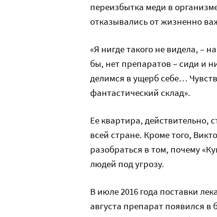
переизбытка меди в организме.
отказывались от жизненно важ
«Я нигде такого не видела, – 
бы, нет препаратов – сиди и н
делимся в ущерб себе… Чувств
фантастический склад».
Ее квартира, действительно, с
всей стране. Кроме того, Викт
разобраться в том, почему «Ку
людей под угрозу.
В июле 2016 года поставки ле
августа препарат появился в 