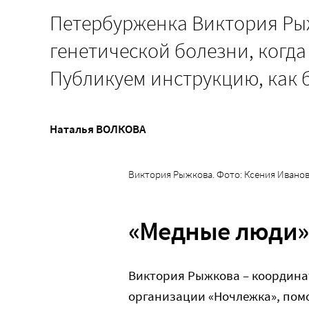
Петербурженка Виктория Рыж
генетической болезни, когда
Публикуем инструкцию, как б
Наталья ВОЛКОВА
Виктория Рыжкова. Фото: Ксения Ивано
«Медные люди» 
Виктория Рыжкова – координа
организации «Ночлежка», пом