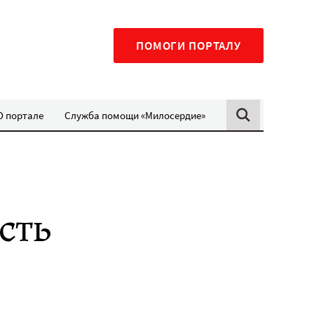
ПОМОГИ ПОРТАЛУ
О портале
Служба помощи «Милосердие»
сть