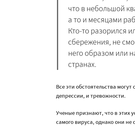
что в небольшой кв
а то и месяцами ра
Кто-то разорился и
сбережения, не смо
него образом или н
странах.
Все эти обстоятельства могут 
депрессии, и тревожности.
Ученые признают, что в этих у
самого вируса, однако они не 