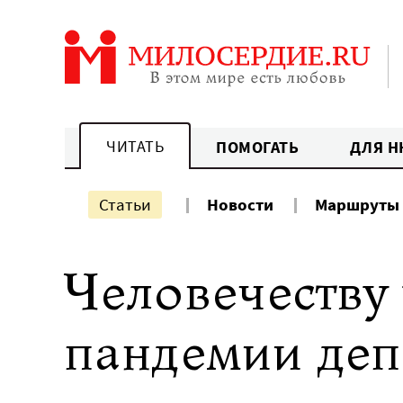
Перейти
к
содержанию
ЧИТАТЬ
ПОМОГАТЬ
ДЛЯ Н
Статьи
Новости
Маршруты
Человечеству 
пандемии деп