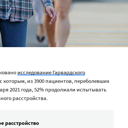
иковано
исследование Гарвардского
 с которым, из 3900 пациентов, переболевших
нваря 2021 года, 52% продолжали испытывать
ного расстройства.
е расстройство