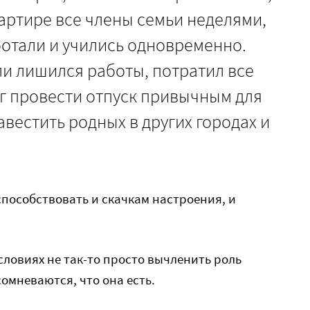
артире все члены семьи неделями,
ботали и учились одновременно.
ли лишился работы, потратил все
г провести отпуск привычным для
авестить родных в других городах и
способствовать и скачкам настроения, и
словиях не так-то просто вычленить роль
сомневаются, что она есть.