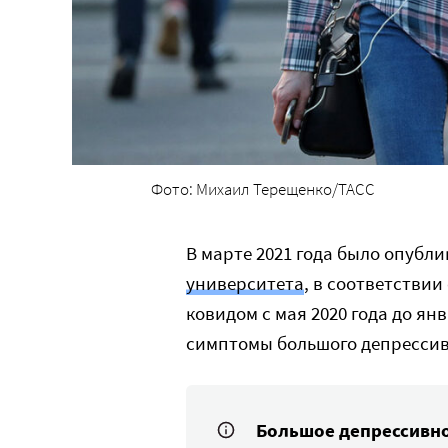
Фото: Михаил Терещенко/ТАСС
В марте 2021 года было опубл
университета
, в соответствии
ковидом с мая 2020 года до я
симптомы большого депрессив
Большое депрессивно