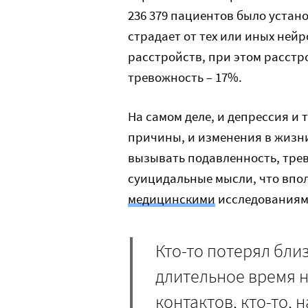
236 379 пациентов было устан
страдает от тех или иных ней
расстройств, при этом расстр
тревожность – 17%.
На самом деле, и депрессия и
причины, и изменения в жизни
вызывать подавленность, трев
суицидальные мысли, что впо
медицинскими
исследованиям
Кто-то потерял бли
длительное время 
контактов, кто-то, 