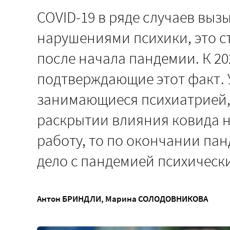
COVID-19 в ряде случаев выз
нарушениями психики, это ст
после начала пандемии. К 2
подтверждающие этот факт. 
занимающиеся психиатрией, 
раскрытии влияния ковида на
работу, то по окончании па
дело с пандемией психическ
Антон БРИНДЛИ
,
Марина СОЛОДОВНИКОВА