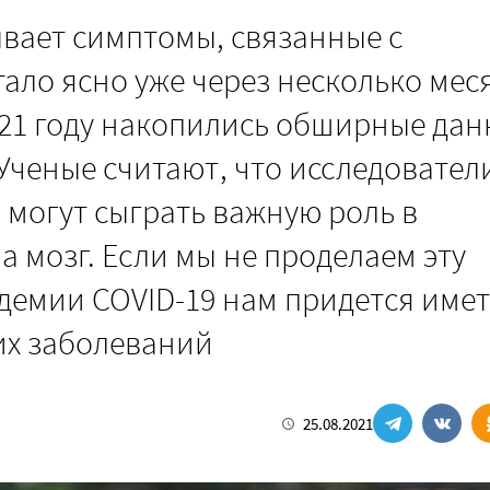
ывает симптомы, связанные с
ало ясно уже через несколько мес
021 году накопились обширные дан
Ученые считают, что исследовател
могут сыграть важную роль в
 мозг. Если мы не проделаем эту
ндемии COVID-19 нам придется име
их заболеваний
25.08.2021