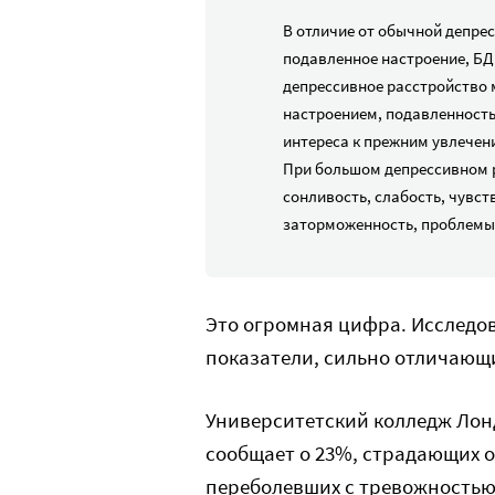
В отличие от обычной депре
подавленное настроение, БД
депрессивное расстройство
настроением, подавленностью
интереса к прежним увлечени
При большом депрессивном р
сонливость, слабость, чувс
заторможенность, проблемы 
Это огромная цифра. Исследо
показатели, сильно отличающи
Университетский колледж Лон
сообщает о 23%, страдающих о
переболевших с тревожностью