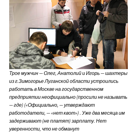
Трое мужчин — Олег, Анатолий и Игорь — шахтеры
из г.Зимогорье Луганской области устроились
работать в Москве на государственном
предприятии неофициально (просили не называть
— где) («Официально, — утверждают
работодатели, — «нет квот») . Уже два месяца им
задерживают (не платят) зарплату. Нет
уверенности, что не обманут