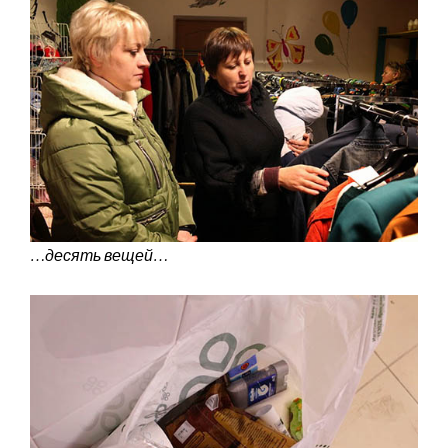
…десять вещей…