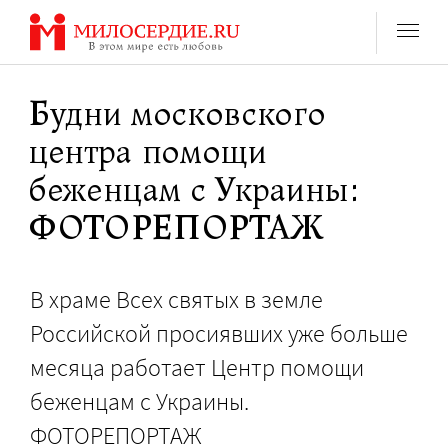
Перейти
к
содержанию
Будни московского
центра помощи
беженцам с Украины:
ФОТОРЕПОРТАЖ
В храме Всех святых в земле
Российской просиявших уже больше
месяца работает Центр помощи
беженцам с Украины.
ФОТОРЕПОРТАЖ