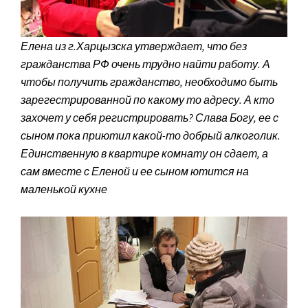
Елена из г.Харцызска утверждает, что без
гражданства РФ очень трудно найти работу. А
чтобы получить гражданство, необходимо быть
зарегестрированной по какому то адресу. А кто
захочет у себя регистрировать? Слава Богу, ее с
сыном пока приютил какой-то добрый алкоголик.
Единственную в квартире комнату он сдает, а
сам вместе с Еленой и ее сыном ютится на
маленькой кухне