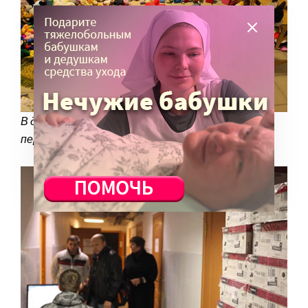
В детской комнате порезвились с утра малыши,
перепробовав все игрушки