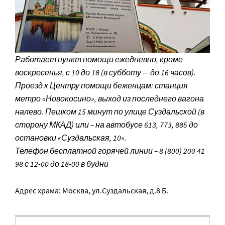
Работает пункт помощи ежедневно, кроме
воскресенья, с 10 до 18 (в субботу — до 16 часов).
Проезд к Центру помощи беженцам: станция
метро «Новокосино», выход из последнего вагона
налево. Пешком 15 минут по улице Суздальской (в
сторону МКАД) или – на автобусе 613, 773, 885 до
остановки «Суздальская, 10».
Телефон бесплатной горячей линии – 8 (800) 200 41
98 с 12-00 до 18-00 в будни
Адрес храма: Москва, ул.Суздальская, д.8 Б.