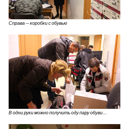
Справа — коробки с обувью
В одни руки можно получить оду пару обуви…