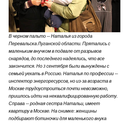
В черном пальто — Наталья из города
Перевальска Луганской области. Прятались с
маленьким внучком в подвале от разрывов
снарядов, до последнего надеялись, что все
закончится. Но 3 сентября были вынуждены с
семьей уехать в Россию. Наталья по профессии —
инспектор энергоресурсов, но из-за возраста в
Москве трудоустроиться почти невозможно,
пришлось идти на неквалифицированную работу.
Справа — родная сестра Натальи, имеет
квартиру в Москве. На снимке: женщины
подбирают ботиночки для маленького внука