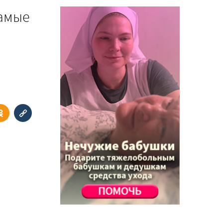
самые