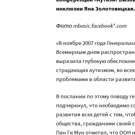
инклюзии Яна Золотовицкая.
Фото mbasic.facebook*.com
«В ноябре 2007 года Генераль
Всемирным днем распростран
выразила глубокую обеспокоен
страдающих аутизмом, во все
проблемами в области развит
В послании по этому поводу г
подчеркнул, что необходимо с
развития всех детей с тем, ч
общества, гражданами своей с
Пан Ги Мун отметил, что ООН 