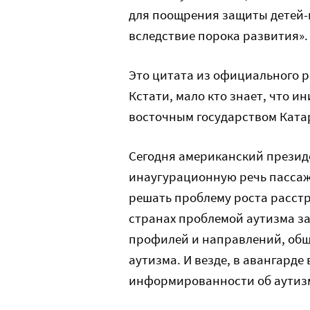
для поощрения защиты детей-
вследствие порока развития».
Это цитата из официального 
Кстати, мало кто знает, что 
восточным государством Катар
Сегодня американский президе
инаугурационную речь пассажи
решать проблему роста расстр
странах проблемой аутизма з
профилей и направлений, общ
аутизма. И везде, в авангарде
информированности об аутизм