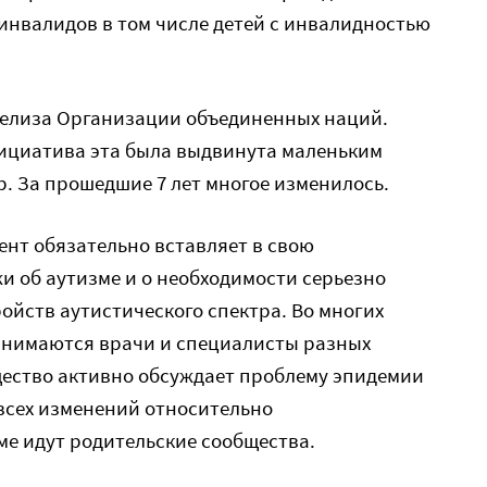
инвалидов в том числе детей с инвалидностью
релиза Организации объединенных наций.
инициатива эта была выдвинута маленьким
. За прошедшие 7 лет многое изменилось.
нт обязательно вставляет в свою
 об аутизме и о необходимости серьезно
ойств аутистического спектра. Во многих
анимаются врачи и специалисты разных
ество активно обсуждает проблему эпидемии
 всех изменений относительно
е идут родительские сообщества.