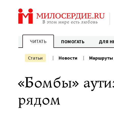
Перейти
к
содержанию
ЧИТАТЬ
ПОМОГАТЬ
ДЛЯ Н
Статьи
Новости
Маршруты
«Бомбы» аути
рядом