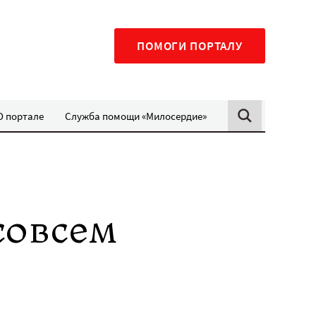
ПОМОГИ ПОРТАЛУ
О портале
Служба помощи «Милосердие»
совсем