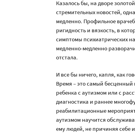
Казалось бы, на дворе золот
стремительных новостей, одна
медленно. Профильное врачеб
ригидность и вязкость, в кот
симптомы психиатрических нар
медленно-медленно разворачи
отстала.
И все бы ничего, капля, как го
Время – это самый бесценный 
ребенка с аутизмом или с рас
диагностика и раннее многоф
реабилитационные мероприятия
аутизмом научится обслуживат
ему людей, не причиняя себе и