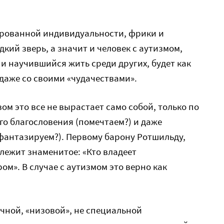
рованной индивидуальности, фрики и
кий зверь, а значит и человек с аутизмом,
 научившийся жить среди других, будет как
даже со своими «чудачествами».
м это все не вырастает само собой, только по
о благословения (помечтаем?) и даже
антазируем?). Первому барону Ротшильду,
лежит знаменитое: «Кто владеет
м». В случае с аутизмом это верно как
ычной, «низовой», не специальной