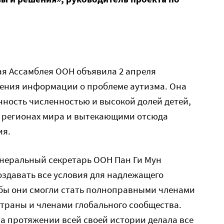
ная Ассамблея ООН объявила 2 апреля
ения информации о проблеме аутизма. Она
ность численностью и высокой долей детей,
х регионах мира и вытекающими отсюда
ия.
енеральный секретарь ООН Пан Ги Мун
оздавать все условия для надлежащего
тобы они смогли стать полноправными членами
траны и членами глобального сообщества.
на протяжении всей своей истории делала все