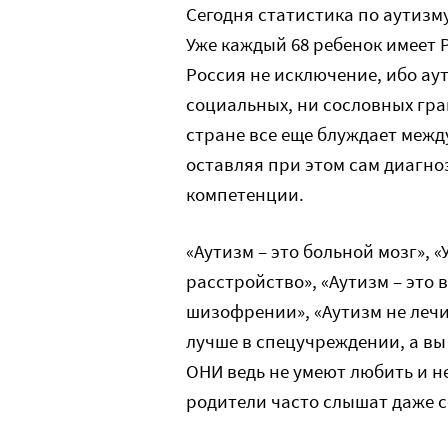
Сегодня статистика по аутиз
Уже каждый 68 ребенок имеет Р
Россия не исключение, ибо аут
социальных, ни сословных гр
стране все еще блуждает между 
оставляя при этом сам диагно
компетенции.
«Аутизм – это больной мозг», 
расстройство», «Аутизм – это
шизофрении», «Аутизм не лечит
лучше в спецучреждении, а вы 
ОНИ ведь не умеют любить и н
родители часто слышат даже с