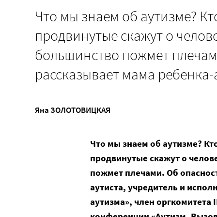
Что мы знаем об аутизме? Кт
продвинутые скажут о челове
большинство пожмет плечам
рассказывает мама ребенка-
Яна ЗОЛОТОВИЦКАЯ
Что мы знаем об аутизме? Кт
продвинутые скажут о челов
пожмет плечами. Об опаснос
аутиста, учредитель и испо
аутизма», член оргкомитета
конференции «Аутизм. Вызов