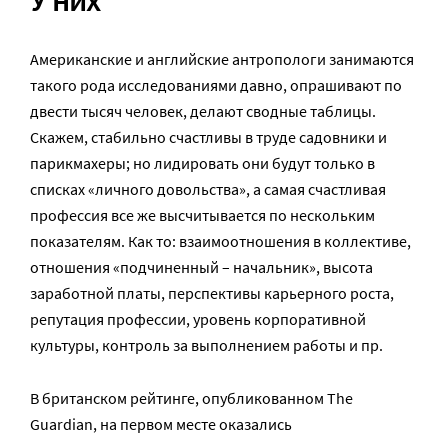
У них
Американские и английские антропологи занимаются
такого рода исследованиями давно, опрашивают по
двести тысяч человек, делают сводные таблицы.
Скажем, стабильно счастливы в труде садовники и
парикмахеры; но лидировать они будут только в
списках «личного довольства», а самая счастливая
профессия все же высчитывается по нескольким
показателям. Как то: взаимоотношения в коллективе,
отношения «подчиненный – начальник», высота
заработной платы, перспективы карьерного роста,
репутация профессии, уровень корпоративной
культуры, контроль за выполнением работы и пр.
В британском рейтинге, опубликованном The
Guardian, на первом месте оказались