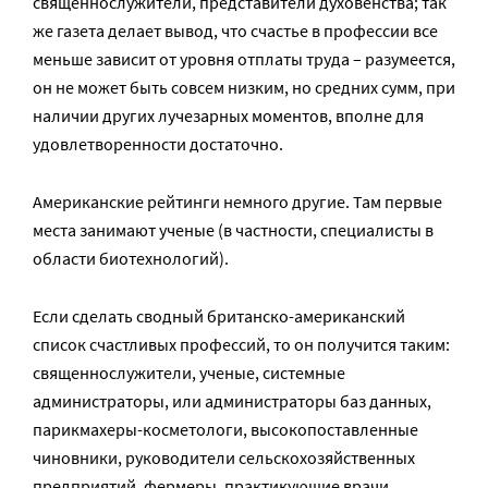
священнослужители, представители духовенства; так
же газета делает вывод, что счастье в профессии все
меньше зависит от уровня отплаты труда – разумеется,
он не может быть совсем низким, но средних сумм, при
наличии других лучезарных моментов, вполне для
удовлетворенности достаточно.
Американские рейтинги немного другие. Там первые
места занимают ученые (в частности, специалисты в
области биотехнологий).
Если сделать сводный британско-американский
список счастливых профессий, то он получится таким:
священнослужители, ученые, системные
администраторы, или администраторы баз данных,
парикмахеры-косметологи, высокопоставленные
чиновники, руководители сельскохозяйственных
предприятий, фермеры, практикующие врачи,