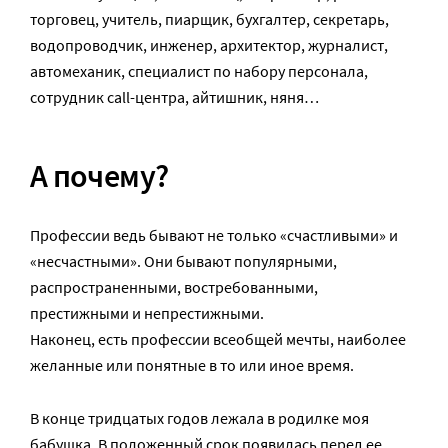
торговец, учитель, пиарщик, бухгалтер, секретарь,
водопроводчик, инженер, архитектор, журналист,
автомеханик, специалист по набору персонала,
сотрудник call-центра, айтишник, няня…
А почему?
Профессии ведь бывают не только «счастливыми» и
«несчастными». Они бывают популярными,
распространенными, востребованными,
престижными и непрестижными.
Наконец, есть профессии всеобщей мечты, наиболее
желанные или понятные в то или иное время.
В конце тридцатых годов лежала в родилке моя
бабушка. В положенный срок появилась перед ее