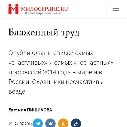
Перейти
к
содержанию
Блаженный труд
Опубликованы списки самых
«счастливых» и самых «несчастных»
профессий 2014 года в мире и в
России. Охранники несчастливы
везде
Евгения ПИЩИКОВА
24.07.2014