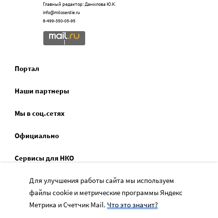
Главный редактор: Данилова Ю.К.
info@miloserdie.ru
8-499-350-05-95
Портал
Наши партнеры
Мы в соц.сетях
Официально
Сервисы для НКО
Для улучшения работы сайта мы используем
Спецпроекты
файлы cookie и метрические программы Яндекс
Социальное служение
Метрика и Счетчик Mail.
Что это значит?