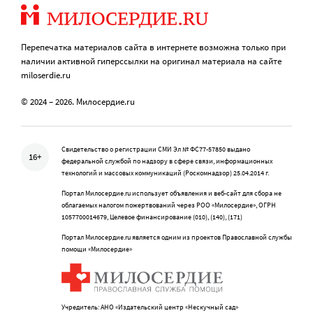
Перепечатка материалов сайта в интернете возможна только при
наличии активной гиперссылки на оригинал материала на сайте
miloserdie.ru
© 2024 – 2026. Милосердие.ru
Свидетельство о регистрации СМИ Эл № ФС77-57850 выдано
16+
федеральной службой по надзору в сфере связи, информационных
технологий и массовых коммуникаций (Роскомнадзор) 25.04.2014 г.
Портал Милосердие.ru использует объявления и веб-сайт для сбора не
облагаемых налогом пожертвований через РОО «Милосердие», ОГРН
1057700014679, Целевое финансирование (010), (140), (171)
Портал Милосердие.ru является одним из проектов Православной службы
помощи «Милосердие»
Учредитель: АНО «Издательский центр «Нескучный сад»