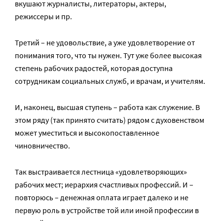
вкушают журналисты, литераторы, актеры,
режиссеры и пр.
Третий – не удовольствие, а уже удовлетворение от
понимания того, что ты нужен. Тут уже более высокая
степень рабочих радостей, которая доступна
сотрудникам социальных служб, и врачам, и учителям.
И, наконец, высшая ступень – работа как служение. В
этом ряду (так принято считать) рядом с духовенством
может уместиться и высокопоставленное
чиновничество.
Так выстраивается лестница «удовлетворяющих»
рабочих мест; иерархия счастливых профессий. И –
повторюсь – денежная оплата играет далеко и не
первую роль в устройстве той или иной профессии в