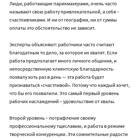
Люди, работающие парикмахерами, очень часто
называют свою работу привлекательной, а себя –
счастливчиками. И ни от географии, ни от суммы
оплаты это обстоятельство не зависит.
Эксперты объясняют: работники часто считают
благодатным то дело, за которое их хвалят. Если
работа предполагает много личного общения, и
непосредственную клиентскую благодарность-
похвалу хоть раз в день — эта работа будет
признаваться «счастливой». Потому что каждый хочет,
что бы его похвалили. Это самый первый уровень
рабочих наслаждений – удовольствие от хвалы.
Второй уровень – потрафление своему
профессиональному тщеславию, и работа в режиме
творческой конкуренции. Эти сомнительные радости