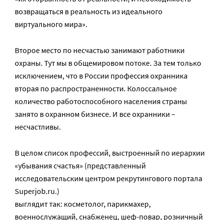
возвращаться в реальность из идеального
виртуального мира».
Второе место по несчастью занимают работники
охраны. Тут мы в общемировом потоке. За тем только
исключением, что в России профессия охранника
вторая по распространенности. Колоссальное
количество работоспособного населения страны
занято в охранном бизнесе. И все охранники –
несчастливы.
В целом список профессий, выстроенный по иерархии
«убывания счастья» (представленный
исследовательским центром рекрутингового портала
Superjob.ru.)
выглядит так: косметолог, парикмахер,
военнослужащий, снабженец, шеф-повар, розничный