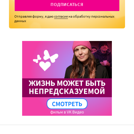
ПОДПИСАТЬСЯ
Отправляя форму, я даю
согласие
на обработку персональных
данных