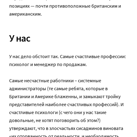
позициях — почти противоположные британским и
американским.
У нас
У нас дело обстоит так. Самые счастливые профессии:
психолог и менеджер по продажам.
Самые несчастные работники – системные
администраторы (те самые ребята, которые в
Британии и Америке блаженны, и замыкают тройку
представителей наиболее счастливых профессий). И
счастливые психологи (с чего они у нас такие
довольные, не хотят поговорить об этом?)
утверждают, что в злосчастьях сисадминов виновата
«их оторванность от реальности, и необходимость