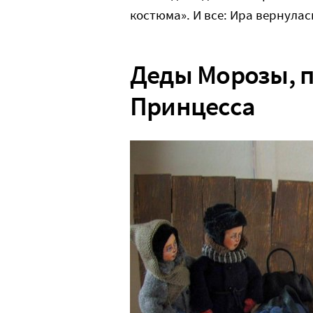
костюма». И все: Ира вернулас
Деды Морозы, п
Принцесса