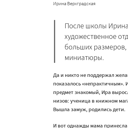
Ирина Верхградская
После школы Ирина 
художественное от
больших размеров,
миниатюры.
Да и никто не поддержал жела
показалось «непрактичным». И
предмет знакомый, Ира выросл
низов: ученица в книжном маг
Вышла замуж, родились дети.
И вот однажды мама принесла