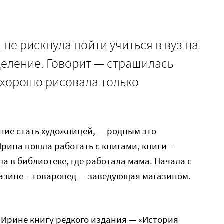
не рискнула пойти учиться в вуз на
деление. Говорит — страшилась
 хорошо рисовала только
ние стать художницей, — родным это
рина пошла работать с книгами, книги –
а в библиотеке, где работала мама. Начала с
азине – товаровед — заведующая магазином.
 Ирине книгу редкого издания — «История