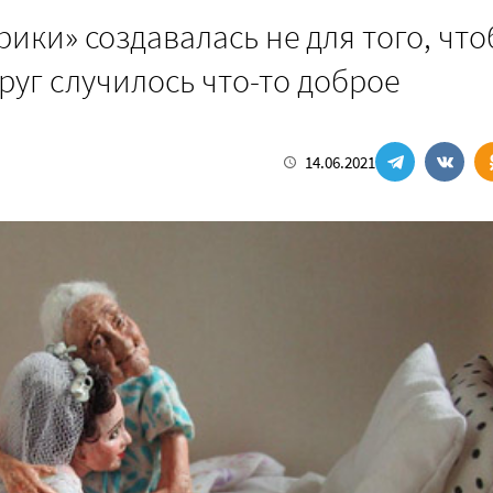
ики» создавалась не для того, чт
друг случилось что-то доброе
14.06.2021