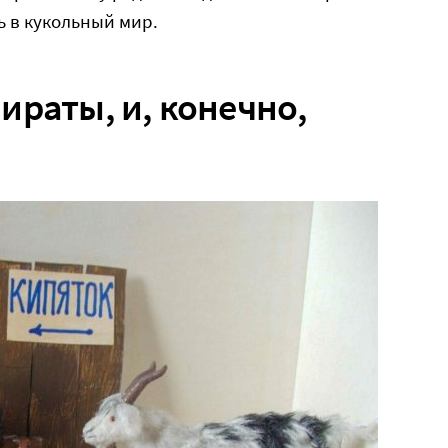
ь в кукольный мир.
ираты, и, конечно,