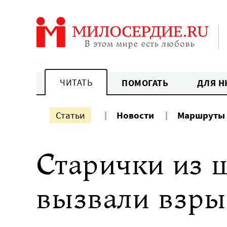
Перейти
к
содержанию
ЧИТАТЬ
ПОМОГАТЬ
ДЛЯ Н
Статьи
Новости
Маршруты
Старички из 
вызвали взры