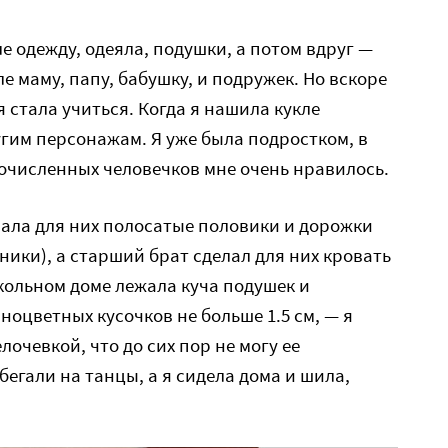
ле одежду, одеяла, подушки, а потом вдруг —
е маму, папу, бабушку, и подружек. Но вскоре
я стала учиться. Когда я нашила кукле
гим персонажам. Я уже была подростком, в
гочисленных человечков мне очень нравилось.
ала для них полосатые половики и дорожки
ники), а старший брат сделал для них кровать
укольном доме лежала куча подушек и
зноцветных кусочков не больше 1.5 см, — я
лочевкой, что до сих пор не могу ее
егали на танцы, а я сидела дома и шила,