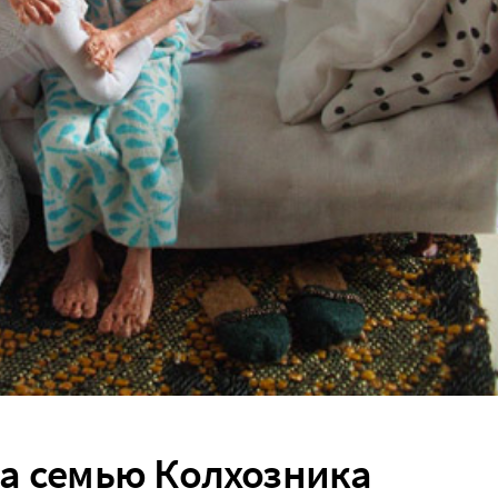
а семью Колхозника