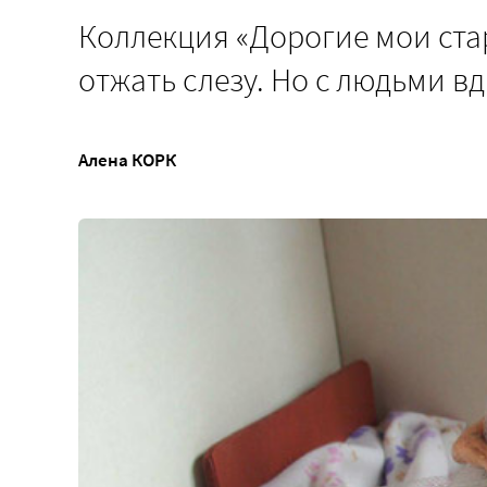
Коллекция «Дорогие мои стар
отжать слезу. Но с людьми в
Алена КОРК