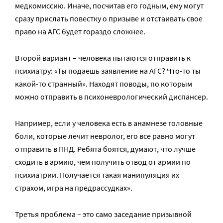
медкомиссию. Иначе, посчитав его годным, ему могут
сразу прислать повестку о призыве и отстаивать свое
право на АГС будет гораздо сложнее.
Второй вариант – человека пытаются отправить к
психиатру: «Ты подаешь заявление на АГС? Что-то ты
какой-то странный». Находят поводы, по которым
можно отправить в психоневрологический диспансер.
Например, если у человека есть в анамнезе головные
боли, которые лечит невролог, его все равно могут
отправить в ПНД. Ребята боятся, думают, что лучше
сходить в армию, чем получить отвод от армии по
психиатрии. Получается такая манипуляция их
страхом, игра на предрассудках».
Третья проблема – это само заседание призывной