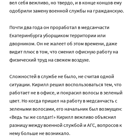
вел себя вежливо, но твердо, и в конце концов ему
одобрили замену военной службы на гражданскую.
Почти два года он проработал в медсанчасти
Екатеринбурга уборщиком территории или
дворником. Он не жалеет об этом времени, даже
видит плюс в том, что сменил офисную работу на
физический труд на свежем воздухе.
Сложностей в службе не было, не считая одной
ситуации. Кирилл решил воспользоваться тем, что
работает не в офисе, и покрасил волосы в зеленый
цвет. Но когда пришел на работу в медсанчасть с
зелеными волосами, его начальник был возмущен:
«Ведь ты же солдат!» Кирилл вежливо объяснил
разницу между военной службой и АГС, вопросов к
нему больше не возникало.