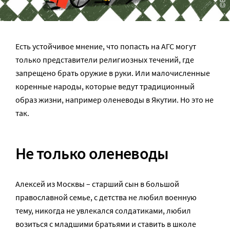
Есть устойчивое мнение, что попасть на АГС могут
только представители религиозных течений, где
запрещено брать оружие в руки. Или малочисленные
коренные народы, которые ведут традиционный
образ жизни, например оленеводы в Якутии. Но это не
так.
Не только оленеводы
Алексей из Москвы – старший сын в большой
православной семье, с детства не любил военную
тему, никогда не увлекался солдатиками, любил
возиться с младшими братьями и ставить в школе