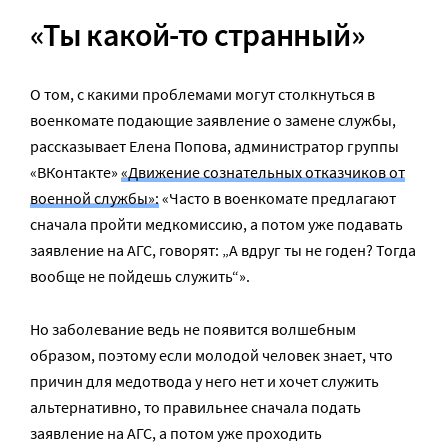
«Ты какой-то странный»
О том, с какими проблемами могут столкнуться в
военкомате подающие заявление о замене службы,
рассказывает Елена Попова, администратор группы
«ВКонтакте»
«Движение сознательных отказчиков от
военной службы»:
«Часто в военкомате предлагают
сначала пройти медкомиссию, а потом уже подавать
заявление на АГС, говорят: „А вдруг ты не годен? Тогда
вообще не пойдешь служить“».
Но заболевание ведь не появится волшебным
образом, поэтому если молодой человек знает, что
причин для медотвода у него нет и хочет служить
альтернативно, то правильнее сначала подать
заявление на АГС, а потом уже проходить