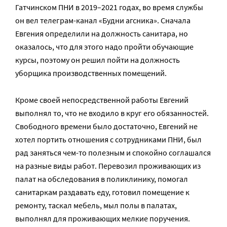
Гатчинском ПНИ в 2019–2021 годах, во время службы
он вел телеграм-канал «Будни агсника». Сначала
Евгения определили на должность санитара, но
оказалось, что для этого надо пройти обучающие
курсы, поэтому он решил пойти на должность
уборщика производственных помещений.
Кроме своей непосредственной работы Евгений
выполнял то, что не входило в круг его обязанностей.
Свободного времени было достаточно, Евгений не
хотел портить отношения с сотрудниками ПНИ, был
рад заняться чем-то полезным и спокойно соглашался
на разные виды работ. Перевозил проживающих из
палат на обследования в поликлинику, помогал
санитаркам раздавать еду, готовил помещение к
ремонту, таскал мебель, мыл полы в палатах,
выполнял для проживающих мелкие поручения.