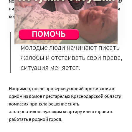
может быть не оборудовано место для приготовления
пищи, а душ и туалет могут находиться в другой части
корпуса.
Как показывает опыт, когда
молодые люди начинают писать
жалобы и отстаивать свои права,
ситуация меняется.
Например, после проверки условий проживания в
одном из домов престарелых Краснодарской области
комиссия приняла решение снять
альтернативнослужащим квартиру или отправить
работать в родной город.