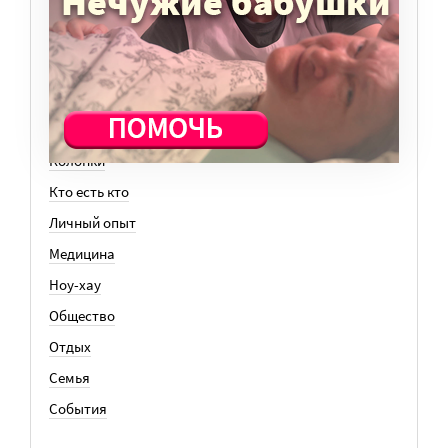
ТЕМЫ
Вера
Законы
История
Колонки
Кто есть кто
Личный опыт
Медицина
Ноу-хау
Общество
Отдых
Семья
События