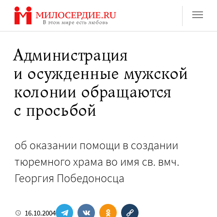
Перейти
к
содержанию
Администрация
и осужденные мужской
колонии обращаются
с просьбой
об оказании помощи в создании
тюремного храма во имя св. вмч.
Георгия Победоносца
16.10.2004