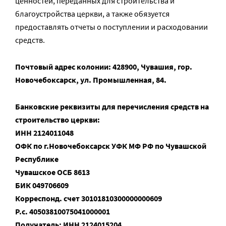
ценностей, переданных для строительства и
благоустройства церкви, а также обязуется
предоставлять отчеты о поступлении и расходовании
средств.
Почтовый адрес колонии: 428900, Чувашия, гор.
Новочебоксарск, ул. Промышленная, 84.
Банковские реквизиты для перечисления средств на
строительство церкви:
ИНН 2124011048
ОФК по г.Новочебоксарск УФК МФ РФ по Чувашской
Республике
Чувашское ОСБ 8613
БИК 049706609
Корреспонд. счет 30101810300000000609
Р.с. 40503810075041000001
Получатель: ИНН 2124015204