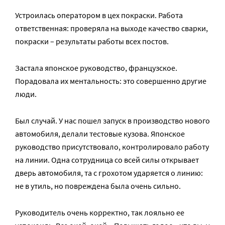
Устроилась оператором в цех покраски. Работа
ответственная: проверяла на выходе качество сварки,
покраски – результаты работы всех постов.
Застала японское руководство, французское.
Порадовала их ментальность: это совершенно другие
люди.
Был случай. У нас пошел запуск в производство нового
автомобиля, делали тестовые кузова. Японское
руководство присутствовало, контролировало работу
на линии. Одна сотрудница со всей силы открывает
дверь автомобиля, та с грохотом ударяется о линию:
не в утиль, но повреждена была очень сильно.
Руководитель очень корректно, так лояльно ее