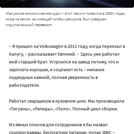
«Калужское экономическое чудо» – этот термин появился в 2000-х годах,
когда на земле, не имеющей особых ресурсов, был совершен
индустриальный переворот
– Я пришел на Volkswagen в 2011 году, когда переехал в
Калугу, – рассказывает Евгений. – Здесь уже работал
мой старший брат. Устроился на завод потому, что и
зарплата хорошая, и соцпакет есть – никаких
подводных камней, полная уверенность в
работодателе.
Работал сварщиком в кузовном цехе. Мы производили
«Тигуаны», «Рапиды», «Поло». Полный цикл сборки.
Из явных плюсов для сотрудников я бы назвал
соцпрограммы, бесплатное питание, полис ДМС –