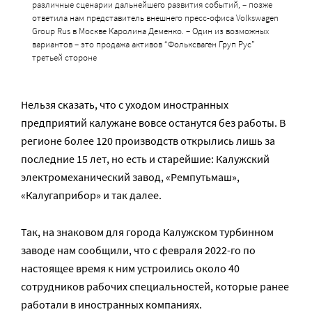
различные сценарии дальнейшего развития событий, – позже
ответила нам представитель внешнего пресс-офиса Volkswagen
Group Rus в Москве Каролина Деменко. – Один из возможных
вариантов – это продажа активов “Фольксваген Груп Рус”
третьей стороне
Нельзя сказать, что с уходом иностранных
предприятий калужане вовсе останутся без работы. В
регионе более 120 производств открылись лишь за
последние 15 лет, но есть и старейшие: Калужский
электромеханический завод, «Ремпутьмаш»,
«Калугаприбор» и так далее.
Так, на знаковом для города Калужском турбинном
заводе нам сообщили, что с февраля 2022-го по
настоящее время к ним устроились около 40
сотрудников рабочих специальностей, которые ранее
работали в иностранных компаниях.