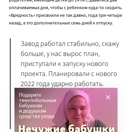
оплачиваемых дня, чтобы с ребенком куда-то сходить.
«Вредность» присвоили не так давно, года три-четыре
назад, а это дополнительные семь дней к отпуску.
Завод работал стабильно, скажу
больше, у нас вырос план,
приступали к запуску нового
проекта. Планировали с нового
2022 года ударно работать.
Потом начались проблемы с
комплектующими. С апреля уже
встал весь завод. Нас посадили
на 2/3 от среднего заработка.