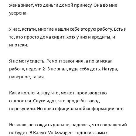
жена знает, что деньги домой принесу. Она во мне
уверена.
У нас, кстати, многие нашли себе вторую работу. Есть и
те, кто просто дома сидит, хотя у них и кредиты, и
ипотеки.
Я не могу сидеть. Ремонт закончил, а пока искал
работу, недели 2–3 не знал, куда себя деть. Натура,
наверное, такая.
Как и коллеги, жду, что, может, производство
откроется. Слухи идут, что вроде бы завод
перекупили. Но пока официальной информации нет.
Не знаю, чего ждать дальше, надеюсь, что сокращений
не будет. В Калуге Volkswagen – одно из самых