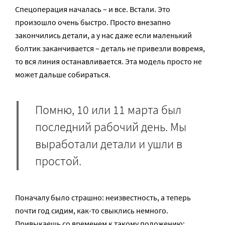
Спецоперация началась – и все. Встали. Это
произошло очень быстро. Просто внезапно
закончились детали, а у нас даже если маленький
болтик заканчивается – деталь не привезли вовремя,
то вся линия останавливается. Эта модель просто не
может дальше собираться.
Помню, 10 или 11 марта был
последний рабочий день. Мы
выработали детали и ушли в
простой.
Поначалу было страшно: неизвестность, а теперь
почти год сидим, как-то свыклись немного.
Привыкаешь со временем к такому положению: