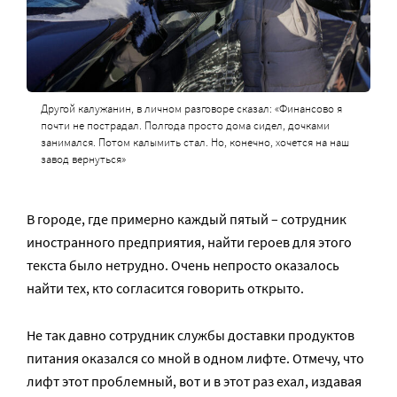
Другой калужанин, в личном разговоре сказал: «Финансово я
почти не пострадал. Полгода просто дома сидел, дочками
занимался. Потом калымить стал. Но, конечно, хочется на наш
завод вернуться»
В городе, где примерно каждый пятый – сотрудник
иностранного предприятия, найти героев для этого
текста было нетрудно. Очень непросто оказалось
найти тех, кто согласится говорить открыто.
Не так давно сотрудник службы доставки продуктов
питания оказался со мной в одном лифте. Отмечу, что
лифт этот проблемный, вот и в этот раз ехал, издавая