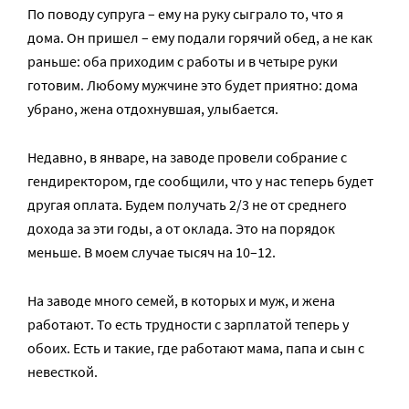
По поводу супруга – ему на руку сыграло то, что я
дома. Он пришел – ему подали горячий обед, а не как
раньше: оба приходим с работы и в четыре руки
готовим. Любому мужчине это будет приятно: дома
убрано, жена отдохнувшая, улыбается.
Недавно, в январе, на заводе провели собрание с
гендиректором, где сообщили, что у нас теперь будет
другая оплата. Будем получать 2/3 не от среднего
дохода за эти годы, а от оклада. Это на порядок
меньше. В моем случае тысяч на 10–12.
На заводе много семей, в которых и муж, и жена
работают. То есть трудности с зарплатой теперь у
обоих. Есть и такие, где работают мама, папа и сын с
невесткой.