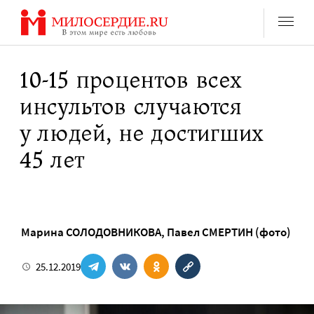
Перейти
к
содержанию
10-15 процентов всех
инсультов случаются
у людей, не достигших
45 лет
Марина СОЛОДОВНИКОВА
,
Павел СМЕРТИН (фото)
25.12.2019