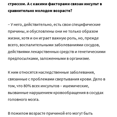
стрессом. А с какими факторами связан инсульт в
сравнительно молодом возрасте?
– У него, действительно, есть свои специфические
причины, и обусловлены они не только образом
жизни, хотя и он играет важную роль, но, прежде
всего, воспалительными заболеваниями сосудов,
действиями лекарственных средств и генетическими
предпосылками, заложенными в организме.
К ним относятся наследственные заболевания,
связанные с проблемами свертывания крови. Дело в
том, что 80% всех инсультов – ишемические,
вызванные нарушением кровообращения в сосудах
головного мозга.
В пожилом возрасте причиной его могут быть