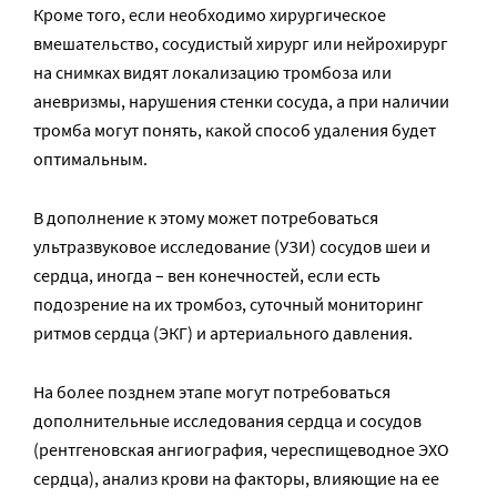
Кроме того, если необходимо хирургическое
вмешательство, сосудистый хирург или нейрохирург
на снимках видят локализацию тромбоза или
аневризмы, нарушения стенки сосуда, а при наличии
тромба могут понять, какой способ удаления будет
оптимальным.
В дополнение к этому может потребоваться
ультразвуковое исследование (УЗИ) сосудов шеи и
сердца, иногда – вен конечностей, если есть
подозрение на их тромбоз, суточный мониторинг
ритмов сердца (ЭКГ) и артериального давления.
На более позднем этапе могут потребоваться
дополнительные исследования сердца и сосудов
(рентгеновская ангиография, череспищеводное ЭХО
сердца), анализ крови на факторы, влияющие на ее