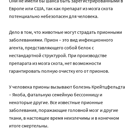
Они не имели бы шанса быть зарегистрированными в
Европе или США, так как препарат из мозга скота
потенциально небезопасен для человека.
Дело в том, что животные могут страдать прионными
заболеваниями. Прион – это вид инфекционного
агента, представляющего собой белок с
нестандартной структурой. При производстве
препарата из мозга скота, нет возможности
гарантировать полную очистку его от прионов.
У человека прионы вызывают болезнь Крейтцфельдта
– Якоба, фатальную семейную бессонницу и
некоторые другие. Все известные прионные
заболевания, поражающие головной мозг и другие
ткани, в настоящее время неизлечимы и в конечном
итоге смертельны.