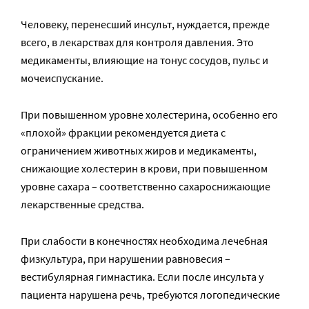
Человеку, перенесший инсульт, нуждается, прежде
всего, в лекарствах для контроля давления. Это
медикаменты, влияющие на тонус сосудов, пульс и
мочеиспускание.
При повышенном уровне холестерина, особенно его
«плохой» фракции рекомендуется диета с
ограничением животных жиров и медикаменты,
снижающие холестерин в крови, при повышенном
уровне сахара – соответственно сахароснижающие
лекарственные средства.
При слабости в конечностях необходима лечебная
физкультура, при нарушении равновесия –
вестибулярная гимнастика. Если после инсульта у
пациента нарушена речь, требуются логопедические