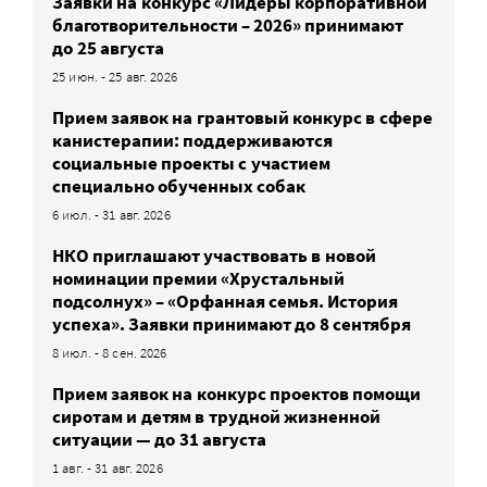
Заявки на конкурс «Лидеры корпоративной
благотворительности – 2026» принимают
до 25 августа
25 июн. - 25 авг. 2026
Прием заявок на грантовый конкурс в сфере
канистерапии: поддерживаются
социальные проекты с участием
специально обученных собак
6 июл. - 31 авг. 2026
НКО приглашают участвовать в новой
номинации премии «Хрустальный
подсолнух» – «Орфанная семья. История
успеха». Заявки принимают до 8 сентября
8 июл. - 8 сен. 2026
Прием заявок на конкурс проектов помощи
сиротам и детям в трудной жизненной
ситуации — до 31 августа
1 авг. - 31 авг. 2026