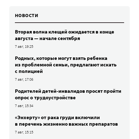
НОВОСТИ
Вторая волна клещей ожидается в конце
августа — начале сентября
7 авг, 19:25
Родных, которые могут взять ребенка
из проблемной семьи, предлагают искать
с полицией
7 авг, 17:06
Родителей детей-инвалидов просят пройти
опрос о трудоустройстве
7 авг, 15:34
«Энхерту» от рака груди включили
в перечень жизненно важных препаратов
7 авг, 15:15