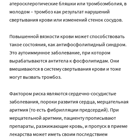
атеросклеротические бляшки или тромбоэмболия, в
молодом – тромбоз как результат нарушений
свертывания крови или изменений стенок сосудов.
Повышенной вязкости крови может способствовать
такое состояния, как антифосфолипидный синдром.
Это аутоиммунное заболевание, при котором
вырабатываются антитела к фосфолипидам. Они
вмешиваются в систему свертывания крови и тоже
могут вызвать тромбоз.
Фактором риска являются сердечно-сосудистые
заболевания, пороки развития сердца, мерцательная
аритмия (то есть фибрилляции предсердий). При
мерцательной аритмии, пациенту прописывают
препараты, разжижающие кровь, и пропуск в приеме
лекарства может иметь своим последствием