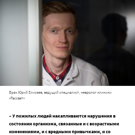
Врач Юрий Елисеев, ведущий специалист, невролог клиники
«Рассвет»
– У пожилых людей накапливаются нарушения в
состоянии организма, связанные и с возрастными
изменениями, и с вредными привычками, и со