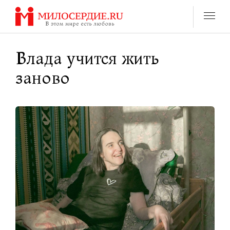
Перейти
к
содержанию
Влада учится жить
заново