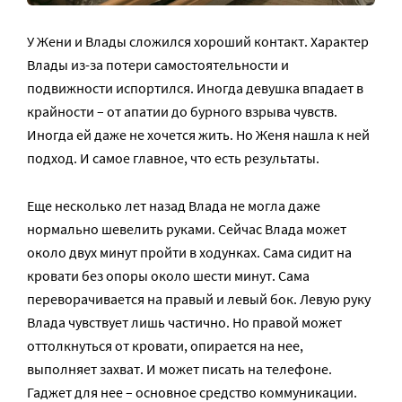
У Жени и Влады сложился хороший контакт. Характер
Влады из-за потери самостоятельности и
подвижности испортился. Иногда девушка впадает в
крайности – от апатии до бурного взрыва чувств.
Иногда ей даже не хочется жить. Но Женя нашла к ней
подход. И самое главное, что есть результаты.
Еще несколько лет назад Влада не могла даже
нормально шевелить руками. Сейчас Влада может
около двух минут пройти в ходунках. Сама сидит на
кровати без опоры около шести минут. Сама
переворачивается на правый и левый бок. Левую руку
Влада чувствует лишь частично. Но правой может
оттолкнуться от кровати, опирается на нее,
выполняет захват. И может писать на телефоне.
Гаджет для нее – основное средство коммуникации.