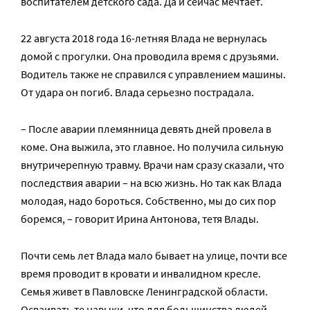
воспитателем детского сада. Да и сейчас мечтает.
22 августа 2018 года 16-летняя Влада не вернулась
домой с прогулки. Она проводила время с друзьями.
Водитель также не справился с управлением машины.
От удара он погиб. Влада серьезно пострадала.
– После аварии племянница девять дней провела в
коме. Она выжила, это главное. Но получила сильную
внутричерепную травму. Врачи нам сразу сказали, что
последствия аварии – на всю жизнь. Но так как Влада
молодая, надо бороться. Собственно, мы до сих пор
боремся, – говорит Ирина Антонова, тетя Влады.
Почти семь лет Влада мало бывает на улице, почти все
время проводит в кровати и инвалидном кресле.
Семья живет в Павловске Ленинградской области.
Осваивать те навыки, что для большинства людей