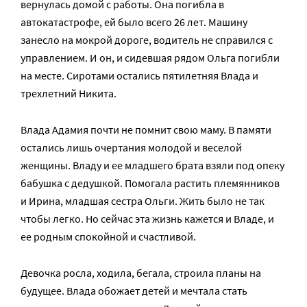
вернулась домой с работы. Она погибла в
автокатастрофе, ей было всего 26 лет. Машину
занесло на мокрой дороге, водитель не справился с
управлением. И он, и сидевшая рядом Ольга погибли
на месте. Сиротами остались пятилетняя Влада и
трехлетний Никита.
Влада Адамия почти не помнит свою маму. В памяти
остались лишь очертания молодой и веселой
женщины. Владу и ее младшего брата взяли под опеку
бабушка с дедушкой. Помогала растить племянников
и Ирина, младшая сестра Ольги. Жить было не так
чтобы легко. Но сейчас эта жизнь кажется и Владе, и
ее родным спокойной и счастливой.
Девочка росла, ходила, бегала, строила планы на
будущее. Влада обожает детей и мечтала стать