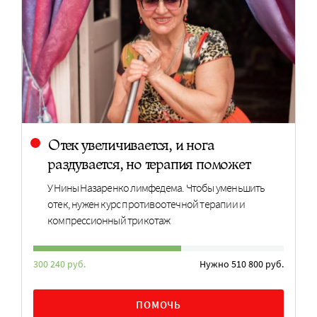
Отек увеличивается, и нога
раздувается, но терапия поможет
У Нины Назаренко лимфедема. Чтобы уменьшить
отек, нужен курс противоотечной терапии и
компрессионный трикотаж
300 240 руб.
Нужно 510 800 руб.
ПОМОЧЬ