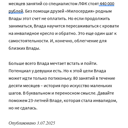
месяцев занятий со специалистом ЛФК стоят
440 000
рублей
. Без помощи друзей «Милосердия» родным
Влады этот счет не оплатить. Но если продолжить
заниматься, Влада научится пересаживаться с кровати
на инвалидное кресло и обратно. Это еще один шаг к
самостоятельности. И, конечно, облегчение для
близких Влады.
Больше всего Влада мечтает встать и пойти.
Потенциал у девушки есть. Но к этой цели Влада
может идти только потихоньку. 80 занятий в течение
десяти месяцев – история про искусство маленьких
шагов. В буквальном и переносном смысле. Давайте
поможем 23-летней Владе, которая стала инвалидом,
но не сдалась.
Опубликовано 3.07.2025