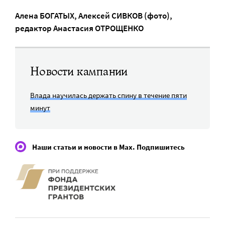
Алена БОГАТЫХ
,
Алексей СИВКОВ (фото)
,
редактор
Анастасия ОТРОЩЕНКО
Новости кампании
Влада научилась держать спину в течение пяти
минут
Наши статьи и новости в Max. Подпишитесь