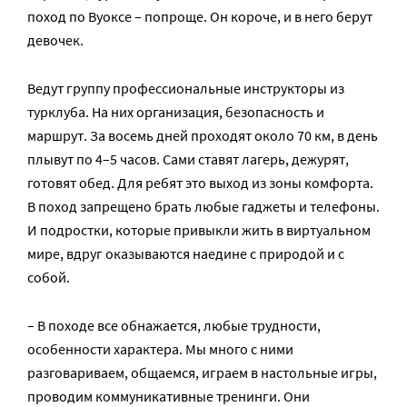
поход по Вуоксе – попроще. Он короче, и в него берут
девочек.
Ведут группу профессиональные инструкторы из
турклуба. На них организация, безопасность и
маршрут. За восемь дней проходят около 70 км, в день
плывут по 4–5 часов. Сами ставят лагерь, дежурят,
готовят обед. Для ребят это выход из зоны комфорта.
В поход запрещено брать любые гаджеты и телефоны.
И подростки, которые привыкли жить в виртуальном
мире, вдруг оказываются наедине с природой и с
собой.
– В походе все обнажается, любые трудности,
особенности характера. Мы много с ними
разговариваем, общаемся, играем в настольные игры,
проводим коммуникативные тренинги. Они