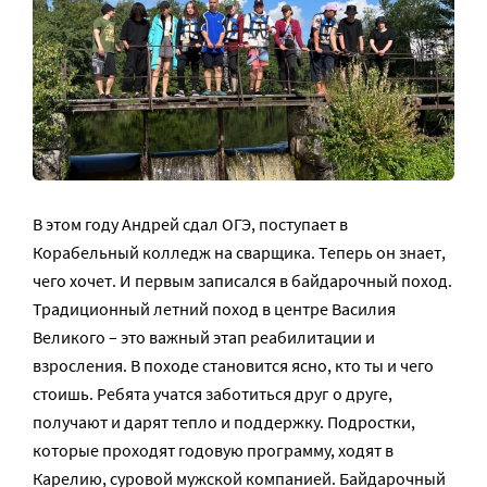
В этом году Андрей сдал ОГЭ, поступает в
Корабельный колледж на сварщика. Теперь он знает,
чего хочет. И первым записался в байдарочный поход.
Традиционный летний поход в центре Василия
Великого – это важный этап реабилитации и
взросления. В походе становится ясно, кто ты и чего
стоишь. Ребята учатся заботиться друг о друге,
получают и дарят тепло и поддержку. Подростки,
которые проходят годовую программу, ходят в
Карелию, суровой мужской компанией. Байдарочный