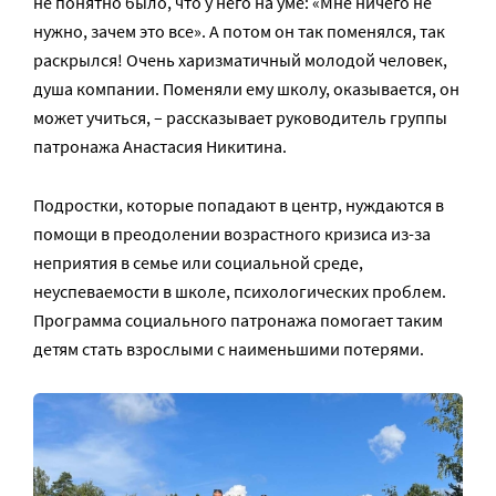
не понятно было, что у него на уме: «Мне ничего не
нужно, зачем это все». А потом он так поменялся, так
раскрылся! Очень харизматичный молодой человек,
душа компании. Поменяли ему школу, оказывается, он
может учиться, – рассказывает руководитель группы
патронажа Анастасия Никитина.
Подростки, которые попадают в центр, нуждаются в
помощи в преодолении возрастного кризиса из-за
неприятия в семье или социальной среде,
неуспеваемости в школе, психологических проблем.
Программа социального патронажа помогает таким
детям стать взрослыми с наименьшими потерями.