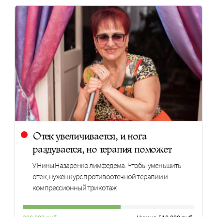
Отек увеличивается, и нога
раздувается, но терапия поможет
У Нины Назаренко лимфедема. Чтобы уменьшить
отек, нужен курс противоотечной терапии и
компрессионный трикотаж