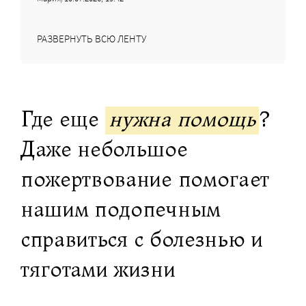
РАЗВЕРНУТЬ ВСЮ ЛЕНТУ
Где еще
нужна помощь
?
Даже небольшое
пожертвование помогает
нашим подопечным
справиться с болезнью и
тяготами жизни