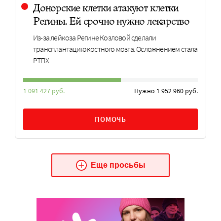
Донорские клетки атакуют клетки
Регины. Ей срочно нужно лекарство
Из-за лейкоза Регине Козловой сделали
трансплантацию костного мозга. Осложнением стала
РТПХ
1 091 427 руб.
Нужно 1 952 960 руб.
ПОМОЧЬ
Еще просьбы