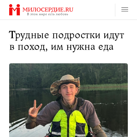
Перейти
к
содержанию
Трудные подростки идут
в поход, им нужна еда