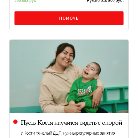
290 883 руб.
Нужно 510 800 руб.
ПОМОЧЬ
Пусть Костя научится сидеть с опорой
У Кости тяжелый ДЦП, нужны регулярные занятия