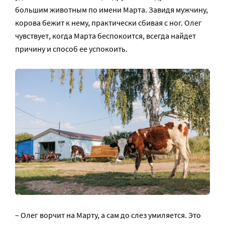
большим животным по имени Марта. Завидя мужчину,
корова бежит к нему, практически сбивая с ног. Олег
чувствует, когда Марта беспокоится, всегда найдет
причину и способ ее успокоить.
– Олег ворчит на Марту, а сам до слез умиляется. Это