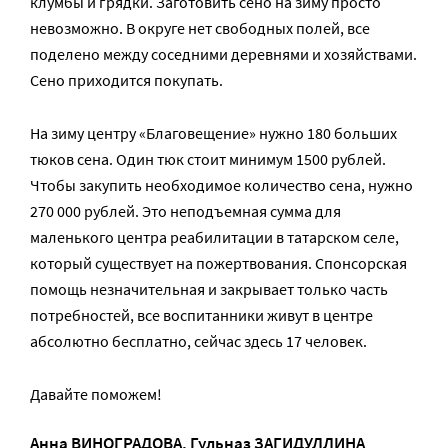
клумбы и грядки. Заготовить сено на зиму просто
невозможно. В округе нет свободных полей, все
поделено между соседними деревнями и хозяйствами.
Сено приходится покупать.
На зиму центру «Благовещение» нужно 180 больших
тюков сена. Один тюк стоит минимум 1500 рублей.
Чтобы закупить необходимое количество сена, нужно
270 000 рублей. Это неподъемная сумма для
маленького центра реабилитации в татарском селе,
который существует на пожертвования. Спонсорская
помощь незначительная и закрывает только часть
потребностей, все воспитанники живут в центре
абсолютно бесплатно, сейчас здесь 17 человек.
Давайте поможем!
Анна ВИНОГРАДОВА
,
Гульназ ЗАГИДУЛЛИНА