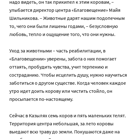
надо видеть, он так прикипел к этим коровам, –
улыбается директор центра «Благовещение» Майя
Шильникова. – Животные дарят нашим подопечным
то, чего они были лишены годами, – безусловную
любовь, тепло и ощущение того, что они нужны.
Уход за животными – часть реабилитации, в
«Благовещении» уверены, забота о них помогает
оттаять, пробудить чувства, учит терпению и
состраданию. Чтобы исцелить душу, нужно научиться
заботиться о другом существе. Когда человек каждое
утро идет доить корову или чистить стойло, он
просыпается по-настоящему.
Сейчас в Казылях семь коров и пять маленьких телят.
Территория центра небольшая, за лето коровы
выедают всю траву до земли. Покушаются даже на