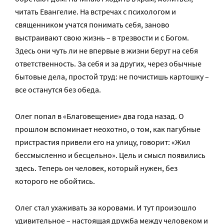
читать Евангелие. На встречах с психологом и
священником учатся понимать себя, заново
выстраивают свою жизнь – в трезвости и с Богом.
Здесь они чуть ли не впервые в жизни берут на себя
ответственность. За себя и за других, через обычные
бытовые дела, простой труд: не почистишь картошку –
все останутся без обеда.
Олег попал в «Благовещение» два года назад. О
прошлом вспоминает неохотно, о том, как пагубные
пристрастия привели его на улицу, говорит: «Жил
бессмысленно и бесцельно». Цель и смысл появились
здесь. Теперь он человек, который нужен, без
которого не обойтись.
Олег стал ухаживать за коровами. И тут произошло
удивительное – настоящая дружба между человеком и