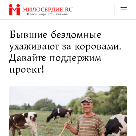
Перейти
к
содержанию
Бывшие бездомные
ухаживают за коровами.
Давайте поддержим
проект!