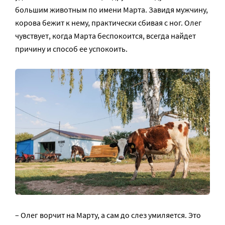
большим животным по имени Марта. Завидя мужчину,
корова бежит к нему, практически сбивая с ног. Олег
чувствует, когда Марта беспокоится, всегда найдет
причину и способ ее успокоить.
– Олег ворчит на Марту, а сам до слез умиляется. Это