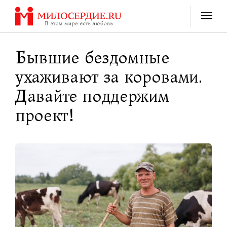
Перейти
к
содержанию
Бывшие бездомные
ухаживают за коровами.
Давайте поддержим
проект!