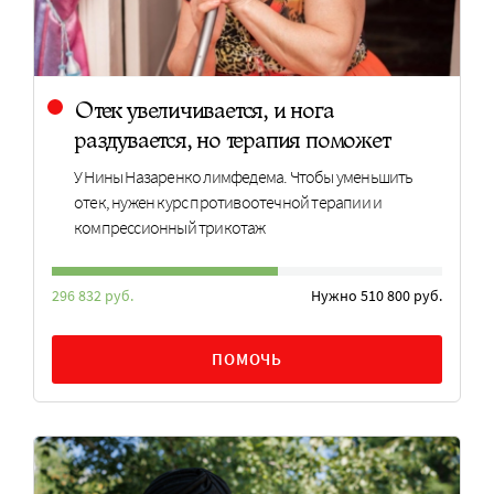
Отек увеличивается, и нога
раздувается, но терапия поможет
У Нины Назаренко лимфедема. Чтобы уменьшить
отек, нужен курс противоотечной терапии и
компрессионный трикотаж
296 832 руб.
Нужно 510 800 руб.
ПОМОЧЬ