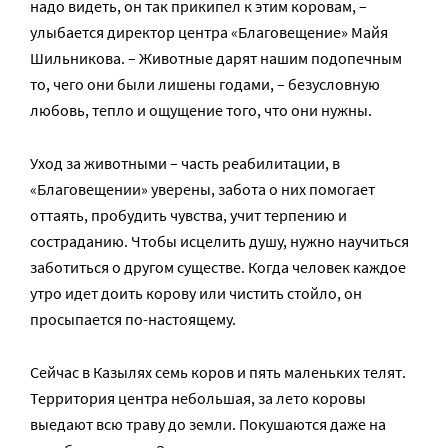
надо видеть, он так прикипел к этим коровам, –
улыбается директор центра «Благовещение» Майя
Шильникова. – Животные дарят нашим подопечным
то, чего они были лишены годами, – безусловную
любовь, тепло и ощущение того, что они нужны.
Уход за животными – часть реабилитации, в
«Благовещении» уверены, забота о них помогает
оттаять, пробудить чувства, учит терпению и
состраданию. Чтобы исцелить душу, нужно научиться
заботиться о другом существе. Когда человек каждое
утро идет доить корову или чистить стойло, он
просыпается по-настоящему.
Сейчас в Казылях семь коров и пять маленьких телят.
Территория центра небольшая, за лето коровы
выедают всю траву до земли. Покушаются даже на