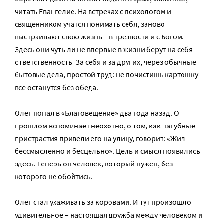
читать Евангелие. На встречах с психологом и
священником учатся понимать себя, заново
выстраивают свою жизнь – в трезвости и с Богом.
Здесь они чуть ли не впервые в жизни берут на себя
ответственность. За себя и за других, через обычные
бытовые дела, простой труд: не почистишь картошку –
все останутся без обеда.
Олег попал в «Благовещение» два года назад. О
прошлом вспоминает неохотно, о том, как пагубные
пристрастия привели его на улицу, говорит: «Жил
бессмысленно и бесцельно». Цель и смысл появились
здесь. Теперь он человек, который нужен, без
которого не обойтись.
Олег стал ухаживать за коровами. И тут произошло
удивительное – настоящая дружба между человеком и