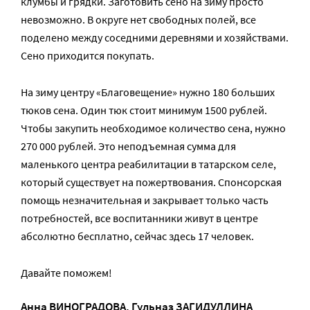
клумбы и грядки. Заготовить сено на зиму просто
невозможно. В округе нет свободных полей, все
поделено между соседними деревнями и хозяйствами.
Сено приходится покупать.
На зиму центру «Благовещение» нужно 180 больших
тюков сена. Один тюк стоит минимум 1500 рублей.
Чтобы закупить необходимое количество сена, нужно
270 000 рублей. Это неподъемная сумма для
маленького центра реабилитации в татарском селе,
который существует на пожертвования. Спонсорская
помощь незначительная и закрывает только часть
потребностей, все воспитанники живут в центре
абсолютно бесплатно, сейчас здесь 17 человек.
Давайте поможем!
Анна ВИНОГРАДОВА
,
Гульназ ЗАГИДУЛЛИНА