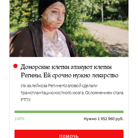
Донорские клетки атакуют клетки
Регины. Ей срочно нужно лекарство
Из-за лейкоза Регине Козловой сделали
трансплантацию костного мозга. Осложнением стала
РТПХ
100%
Нужно 1 952 960 руб.
ПОМОЧЬ