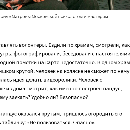
 фонде Матроны Московской психологом и мастером
тавлять волонтеры. Ездили по храмам, смотрели, как
утрь, фотографировали, беседовали с настоятелями
 одной пометки на карте недостаточно. В одном храм
ишком крутой, человек на коляске не сможет по нему
илась идея делать видеоролики. Человек с
е из дома смотрит, как именно построен пандус,
ему заехать? Удобно ли? Безопасно?
е пандус оказался крутым, пришлось огородить его
 табличку: «Не пользоваться. Опасно».