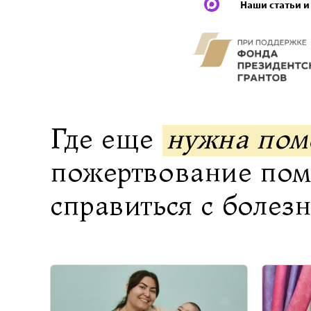
Наши статьи и
Где еще
нужна по
пожертвование по
справиться с болез