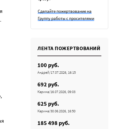
я
Сделайте пожертвование на
Группу работы с просителями
.
ЛЕНТА ПОЖЕРТВОВАНИЙ
100 руб.
Андрей/17.07.2026, 16:15
692 руб.
Карина/16.07.2026, 09:03
,
625 руб.
Карина/30.06.2026, 16:50
ая
185 498 руб.