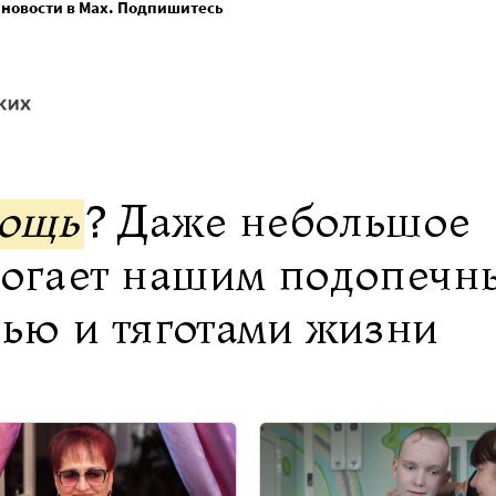
 новости в Max. Подпишитесь
мощь
? Даже небольшое
могает нашим подопечн
нью и тяготами жизни