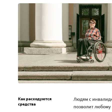
Как расходуются
Людям с инвалидн
средства
позволит любому ч