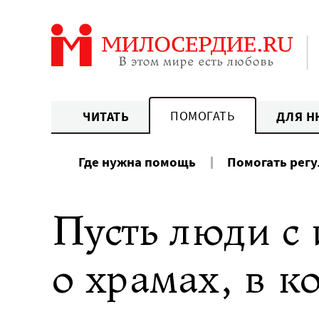
Перейти
к
содержанию
ПОМОГАТЬ
ЧИТАТЬ
ДЛЯ Н
Где нужна помощь
Помогать рег
Пусть люди с
о храмах, в к