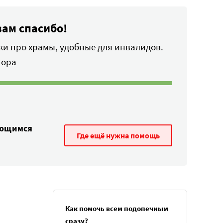
вам спасибо!
ки про храмы, удобные для инвалидов.
тора
ающимся
Где ещё нужна помощь
Как помочь всем подопечным
сразу?