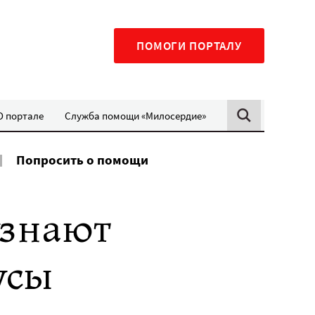
ПОМОГИ ПОРТАЛУ
О портале
Служба помощи «Милосердие»
Попросить о помощи
узнают
усы