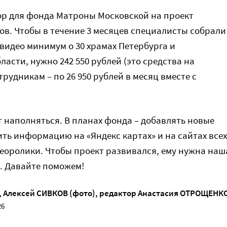
р для фонда Матроны Московской на проект
ов. Чтобы в течение 3 месяцев специалисты собрали
 видео минимум о 30 храмах Петербурга и
асти, нужно 242 550 рублей (это средства на
рудникам – по 26 950 рублей в месяц вместе с
 наполняться. В планах фонда – добавлять новые
ить информацию на «Яндекс картах» и на сайтах всех
деоролики. Чтобы проект развивался, ему нужна наш
. Давайте поможем!
,
Алексей СИВКОВ (фото)
, редактор
Анастасия ОТРОЩЕНК
26