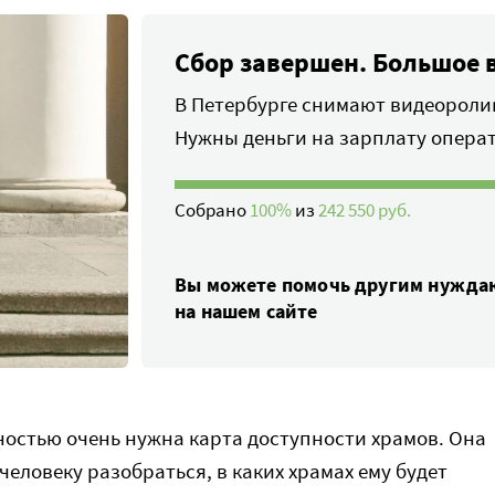
Сбор завершен. Большое 
В Петербурге снимают видеороли
Нужны деньги на зарплату опера
Собрано
100%
из
242 550 руб.
Вы можете помочь другим нужд
на нашем сайте
остью очень нужна карта доступности храмов. Она
еловеку разобраться, в каких храмах ему будет