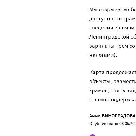
Мы открываем сбо
доступности храм
сведения и сняли
Ленинградской обл
зарплаты трем сот
налогами).
Карта продолжает
объекты, размест
храмов, снять ви
с вами поддержка
Анна ВИНОГРАДОВА
Опубликовано 06.05.20