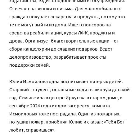
ходатайства, ездит с подопечными в госучреждения.
Отвечает на звонки и письма. Для маломобильных
граждан покупает лекарства и продукты, потому что
те не могут выйти из дома. Ищет спонсоров на
средства реабилитации, курсы ЛФК, продукты и
дрова. Организует благотворительные акции – от
сбора канцелярии до сладких подарков. Ведет
делопроизводство, разрабатывает проекты
поддержки семей.
Юлия Исмоилова одна воспитывает пятерых детей.
Старший – студент, остальные ходят в школу и детский
сад. Семья жила в центре Иркутска в старом доме, в
сентябре 2024 года их дом загорелся, комната
Исмоиловых тоже пострадала. Один из пожарных,
потушив пожар, приобнял Юлию и сказал: «Тебя Бог
любит, справишься».