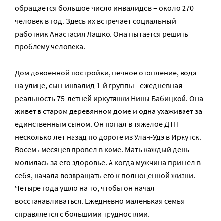
обращается большое число инвалидов – около 270
человек в год. Здесь их встречает социальный
работник Анастасия Лашко. Она пытается решить
проблему человека.
Дом довоенной постройки, печное отопление, вода
на улице, сын-инвалид 1-й группы –ежедневная
реальность 75-летней иркутянки Нины Бабицкой. Она
живет в старом деревянном доме и одна ухаживает за
единственным сыном. Он попал в тяжелое ДТП
несколько лет назад по дороге из Улан-Удэ в Иркутск.
Восемь месяцев провел в коме. Мать каждый день
молилась за его здоровье. А когда мужчина пришел в
себя, начала возвращать его к полноценной жизни.
Четыре года ушло на то, чтобы он начал
восстанавливаться. Ежедневно маленькая семья
справляется с большими трудностями.