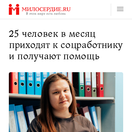
Перейти
к
содержанию
25 человек в месяц
приходят к соцработнику
и получают помощь