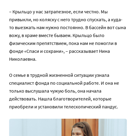
– Крыльцо у нас затрапезное, если честно. Мы
привыкли, но коляску с него трудно спускать, а куда-
то выезжать нам нужно постоянно. В бассейн вот сына
вожу, в храме вместе бываем. Крыльцо было
физическим препятствием, пока нам не помогли в
фонде «Спаси и сохрани», – рассказывает Нина
Николаевна.
О семье в трудной жизненной ситуации узнала
специалист фонда по социальной работе. И она не
только выслушала чужую боль, она начала
действовать. Нашла благотворителей, которые
приобрели и установили телескопический пандус.