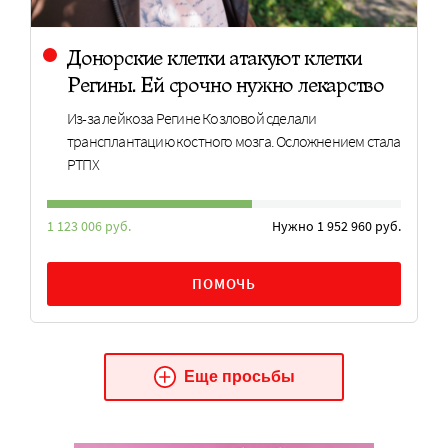
Донорские клетки атакуют клетки
Регины. Ей срочно нужно лекарство
Из-за лейкоза Регине Козловой сделали
трансплантацию костного мозга. Осложнением стала
РТПХ
1 123 006 руб.
Нужно 1 952 960 руб.
ПОМОЧЬ
Еще просьбы