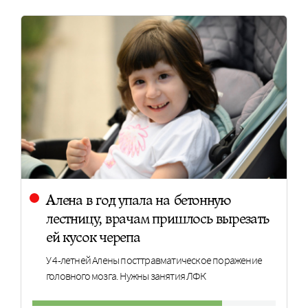
Алена в год упала на бетонную
лестницу, врачам пришлось вырезать
ей кусок черепа
У 4-летней Алены посттравматическое поражение
головного мозга. Нужны занятия ЛФК