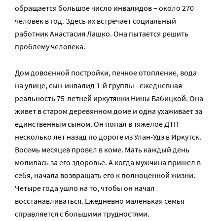
обращается большое число инвалидов – около 270
человек в год. Здесь их встречает социальный
работник Анастасия Лашко. Она пытается решить
проблему человека.
Дом довоенной постройки, печное отопление, вода
на улице, сын-инвалид 1-й группы –ежедневная
реальность 75-летней иркутянки Нины Бабицкой. Она
живет в старом деревянном доме и одна ухаживает за
единственным сыном. Он попал в тяжелое ДТП
несколько лет назад по дороге из Улан-Удэ в Иркутск.
Восемь месяцев провел в коме. Мать каждый день
молилась за его здоровье. А когда мужчина пришел в
себя, начала возвращать его к полноценной жизни.
Четыре года ушло на то, чтобы он начал
восстанавливаться. Ежедневно маленькая семья
справляется с большими трудностями.