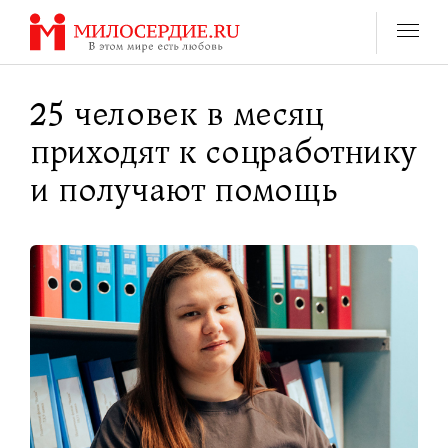
Перейти
к
содержанию
25 человек в месяц
приходят к соцработнику
и получают помощь