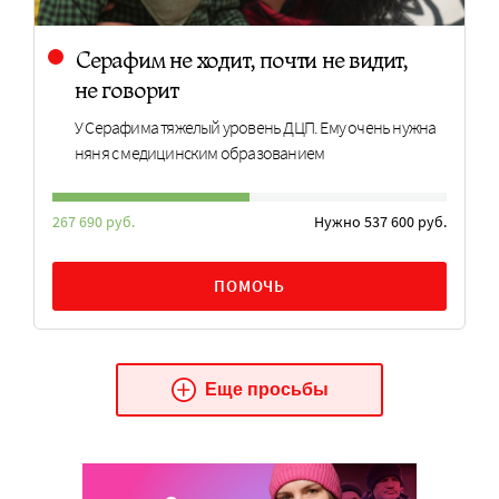
Серафим не ходит, почти не видит,
не говорит
У Серафима тяжелый уровень ДЦП. Ему очень нужна
няня с медицинским образованием
267 690 руб.
Нужно 537 600 руб.
ПОМОЧЬ
Еще просьбы