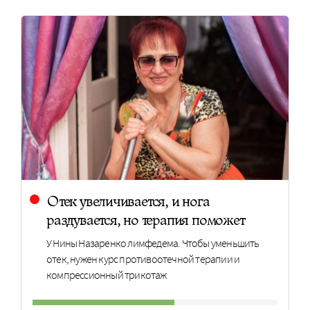
Отек увеличивается, и нога
раздувается, но терапия поможет
У Нины Назаренко лимфедема. Чтобы уменьшить
отек, нужен курс противоотечной терапии и
компрессионный трикотаж