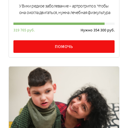
У Вики редкое заболевание – артрогрипоз. Чтобы
она смогла двигаться, нужна лечебная физкультура
319 765 руб.
Нужно 354 300 руб.
ПОМОЧЬ