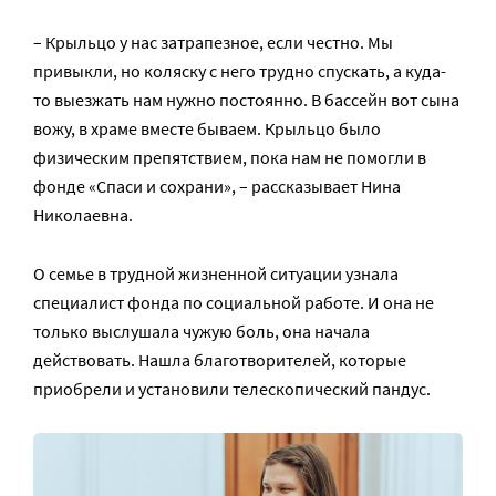
– Крыльцо у нас затрапезное, если честно. Мы
привыкли, но коляску с него трудно спускать, а куда-
то выезжать нам нужно постоянно. В бассейн вот сына
вожу, в храме вместе бываем. Крыльцо было
физическим препятствием, пока нам не помогли в
фонде «Спаси и сохрани», – рассказывает Нина
Николаевна.
О семье в трудной жизненной ситуации узнала
специалист фонда по социальной работе. И она не
только выслушала чужую боль, она начала
действовать. Нашла благотворителей, которые
приобрели и установили телескопический пандус.