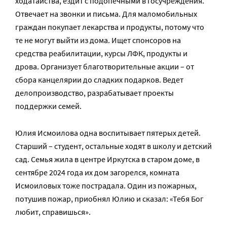
ходатайства, ездит с подопечными в госучреждения.
Отвечает на звонки и письма. Для маломобильных
граждан покупает лекарства и продукты, потому что
те не могут выйти из дома. Ищет спонсоров на
средства реабилитации, курсы ЛФК, продукты и
дрова. Организует благотворительные акции – от
сбора канцелярии до сладких подарков. Ведет
делопроизводство, разрабатывает проекты
поддержки семей.
Юлия Исмоилова одна воспитывает пятерых детей.
Старший – студент, остальные ходят в школу и детский
сад. Семья жила в центре Иркутска в старом доме, в
сентябре 2024 года их дом загорелся, комната
Исмоиловых тоже пострадала. Один из пожарных,
потушив пожар, приобнял Юлию и сказал: «Тебя Бог
любит, справишься».